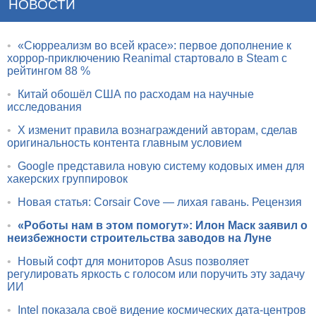
НОВОСТИ
•
«Сюрреализм во всей красе»: первое дополнение к
хоррор-приключению Reanimal стартовало в Steam с
рейтингом 88 %
•
Китай обошёл США по расходам на научные
исследования
•
X изменит правила вознаграждений авторам, сделав
оригинальность контента главным условием
•
Google представила новую систему кодовых имен для
хакерских группировок
•
Новая статья: Corsair Cove — лихая гавань. Рецензия
•
«Роботы нам в этом помогут»: Илон Маск заявил о
неизбежности строительства заводов на Луне
•
Новый софт для мониторов Asus позволяет
регулировать яркость с голосом или поручить эту задачу
ИИ
•
Intel показала своё видение космических дата-центров