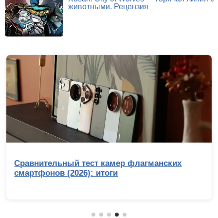
животными. Рецензия
Сравнительный тест камер флагманских
смартфонов (2026): итоги