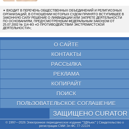
✴
ВХОДИТ В ПЕРЕЧЕНЬ ОБЩЕСТВЕННЫХ ОБЪЕДИНЕНИЙ И РЕЛИГИОЗНЫХ
ОРГАНИЗАЦИЙ, В ОТНОШЕНИИ КОТОРЫХ СУДОМ ПРИНЯТО ВСТУПИВШЕЕ В
ЗАКОННУЮ СИЛУ РЕШЕНИЕ О ЛИКВИДАЦИИ ИЛИ ЗАПРЕТЕ ДЕЯТЕЛЬНОСТИ
ПО ОСНОВАНИЯМ, ПРЕДУСМОТРЕННЫМ ФЕДЕРАЛЬНЫМ ЗАКОНОМ ОТ
25.07.2002 № 114-ФЗ «О ПРОТИВОДЕЙСТВИИ ЭКСТРЕМИСТСКОЙ
ДЕЯТЕЛЬНОСТИ»;
О САЙТЕ
КОНТАКТЫ
РАССЫЛКА
РЕКЛАМА
КОПИРАЙТ
ПОИСК
ПОЛЬЗОВАТЕЛЬСКОЕ СОГЛАШЕНИЕ
ЗАЩИЩЕНО CURATOR
© 1997—2026 Электронное периодическое издание "3ДНьюс" | Свидетельство о
регистрации СМИ Эл ФС 77-22224