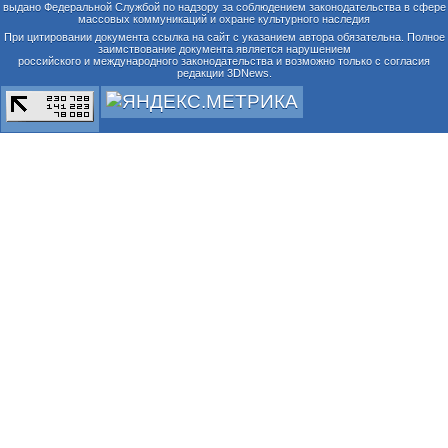
выдано Федеральной Службой по надзору за соблюдением законодательства в сфере
массовых коммуникаций и охране культурного наследия
При цитировании документа ссылка на сайт с указанием автора обязательна. Полное
заимствование документа является нарушением
российского и международного законодательства и возможно только с согласия
редакции 3DNews.