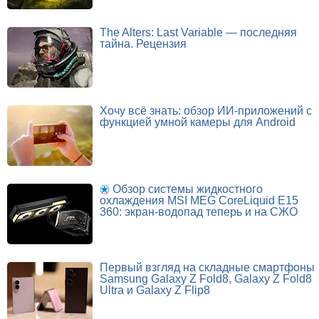
The Alters: Last Variable — последняя
тайна. Рецензия
Хочу всё знать: обзор ИИ-приложений с
функцией умной камеры для Android
Обзор системы жидкостного
охлаждения MSI MEG CoreLiquid E15
360: экран-водопад теперь и на СЖО
Первый взгляд на складные смартфоны
Samsung Galaxy Z Fold8, Galaxy Z Fold8
Ultra и Galaxy Z Flip8