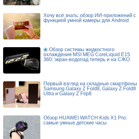
Хочу всё знать: обзор ИИ-приложений с
функцией умной камеры для Android
Обзор системы жидкостного
охлаждения MSI MEG CoreLiquid E15
360: экран-водопад теперь и на СЖО
Первый взгляд на складные смартфоны
Samsung Galaxy Z Fold8, Galaxy Z Fold8
Ultra и Galaxy Z Flip8
Обзор HUAWEI WATCH Kids X1 Pro:
самые умные детские часы