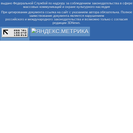
выдано Федеральной Службой по надзору за соблюдением законодательства в сфере
массовых коммуникаций и охране культурного наследия
При цитировании документа ссылка на сайт с указанием автора обязательна. Полное
заимствование документа является нарушением
российского и международного законодательства и возможно только с согласия
редакции 3DNews.