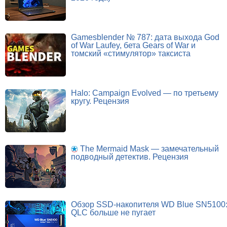
Gamesblender № 787: дата выхода God
of War Laufey, бета Gears of War и
томский «стимулятор» таксиста
Halo: Campaign Evolved — по третьему
кругу. Рецензия
The Mermaid Mask — замечательный
подводный детектив. Рецензия
Обзор SSD-накопителя WD Blue SN5100
QLC больше не пугает