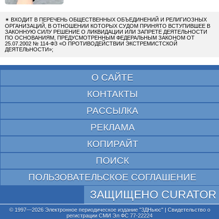
✴
ВХОДИТ В ПЕРЕЧЕНЬ ОБЩЕСТВЕННЫХ ОБЪЕДИНЕНИЙ И РЕЛИГИОЗНЫХ
ОРГАНИЗАЦИЙ, В ОТНОШЕНИИ КОТОРЫХ СУДОМ ПРИНЯТО ВСТУПИВШЕЕ В
ЗАКОННУЮ СИЛУ РЕШЕНИЕ О ЛИКВИДАЦИИ ИЛИ ЗАПРЕТЕ ДЕЯТЕЛЬНОСТИ
ПО ОСНОВАНИЯМ, ПРЕДУСМОТРЕННЫМ ФЕДЕРАЛЬНЫМ ЗАКОНОМ ОТ
25.07.2002 № 114-ФЗ «О ПРОТИВОДЕЙСТВИИ ЭКСТРЕМИСТСКОЙ
ДЕЯТЕЛЬНОСТИ»;
О САЙТЕ
КОНТАКТЫ
РАССЫЛКА
РЕКЛАМА
КОПИРАЙТ
ПОИСК
ПОЛЬЗОВАТЕЛЬСКОЕ СОГЛАШЕНИЕ
ЗАЩИЩЕНО CURATOR
© 1997—2026 Электронное периодическое издание "3ДНьюс" | Свидетельство о
регистрации СМИ Эл ФС 77-22224