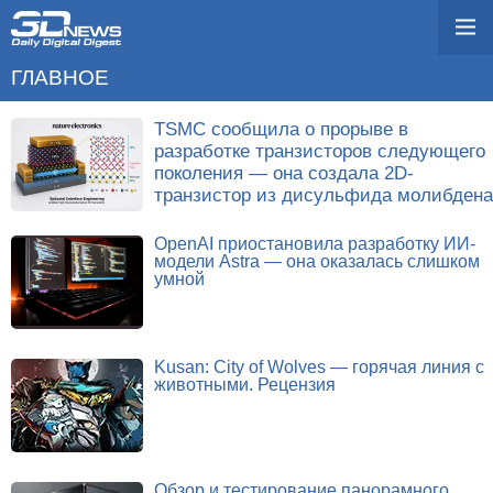
ГЛАВНОЕ
TSMC сообщила о прорыве в
разработке транзисторов следующего
поколения — она создала 2D-
транзистор из дисульфида молибдена
OpenAI приостановила разработку ИИ-
модели Astra — она оказалась слишком
умной
Kusan: City of Wolves — горячая линия с
животными. Рецензия
Обзор и тестирование панорамного