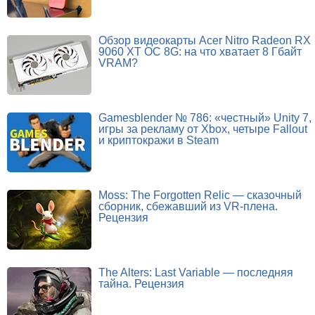
Обзор видеокарты Acer Nitro Radeon RX
9060 XT OC 8G: на что хватает 8 Гбайт
VRAM?
Gamesblender № 786: «честный» Unity 7,
игры за рекламу от Xbox, четыре Fallout
и криптокражи в Steam
Moss: The Forgotten Relic — сказочный
сборник, сбежавший из VR-плена.
Рецензия
The Alters: Last Variable — последняя
тайна. Рецензия