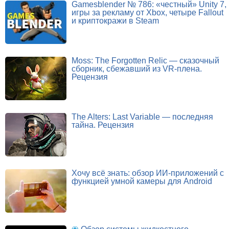
Gamesblender № 786: «честный» Unity 7,
игры за рекламу от Xbox, четыре Fallout
и криптокражи в Steam
Moss: The Forgotten Relic — сказочный
сборник, сбежавший из VR-плена.
Рецензия
The Alters: Last Variable — последняя
тайна. Рецензия
Хочу всё знать: обзор ИИ-приложений с
функцией умной камеры для Android