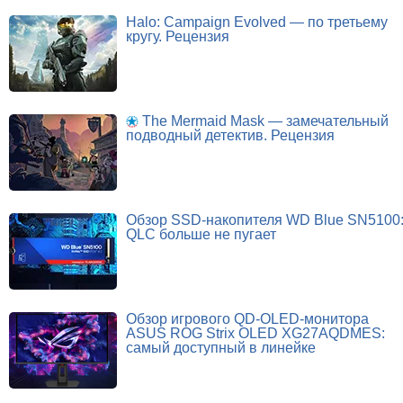
Halo: Campaign Evolved — по третьему
кругу. Рецензия
The Mermaid Mask — замечательный
подводный детектив. Рецензия
Обзор SSD-накопителя WD Blue SN5100
QLC больше не пугает
Обзор игрового QD-OLED-монитора
ASUS ROG Strix OLED XG27AQDMES:
самый доступный в линейке