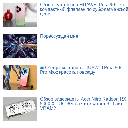
Обзор смартфона HUAWEI Pura 90s Pro:
компактный флагман по субфлагманско
цене
Порассуждай мне!
Обзор смартфона HUAWEI Pura 90s
Pro Max: красота повсюду
Обзор видеокарты Acer Nitro Radeon RX
9060 XT OC 8G: на что хватает 8 Гбайт
VRAM?