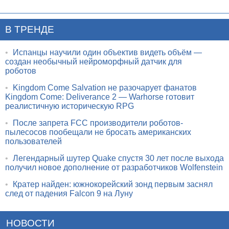
В ТРЕНДЕ
•
Испанцы научили один объектив видеть объём —
создан необычный нейроморфный датчик для
роботов
•
Kingdom Come Salvation не разочарует фанатов
Kingdom Come: Deliverance 2 — Warhorse готовит
реалистичную историческую RPG
•
После запрета FCC производители роботов-
пылесосов пообещали не бросать американских
пользователей
•
Легендарный шутер Quake спустя 30 лет после выхода
получил новое дополнение от разработчиков Wolfenstein
•
Кратер найден: южнокорейский зонд первым заснял
след от падения Falcon 9 на Луну
НОВОСТИ