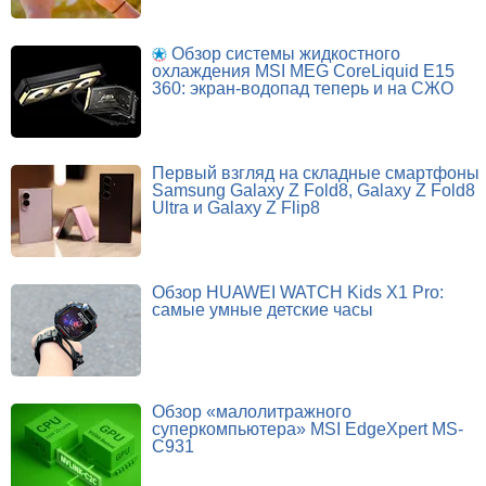
Обзор системы жидкостного
охлаждения MSI MEG CoreLiquid E15
360: экран-водопад теперь и на СЖО
Первый взгляд на складные смартфоны
Samsung Galaxy Z Fold8, Galaxy Z Fold8
Ultra и Galaxy Z Flip8
Обзор HUAWEI WATCH Kids X1 Pro:
самые умные детские часы
Обзор «малолитражного
суперкомпьютера» MSI EdgeXpert MS-
C931