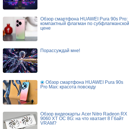
Обзор смартфона HUAWEI Pura 90s Pro:
компактный флагман по субфлагманско
цене
Порассуждай мне!
Обзор смартфона HUAWEI Pura 90s
Pro Max: красота повсюду
Обзор видеокарты Acer Nitro Radeon RX
9060 XT OC 8G: на что хватает 8 Гбайт
VRAM?