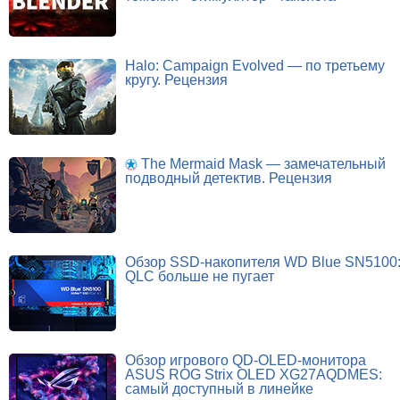
Halo: Campaign Evolved — по третьему
кругу. Рецензия
The Mermaid Mask — замечательный
подводный детектив. Рецензия
Обзор SSD-накопителя WD Blue SN5100
QLC больше не пугает
Обзор игрового QD-OLED-монитора
ASUS ROG Strix OLED XG27AQDMES:
самый доступный в линейке