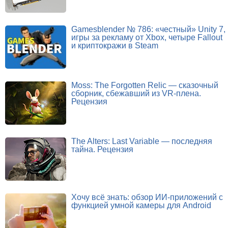
Gamesblender № 786: «честный» Unity 7,
игры за рекламу от Xbox, четыре Fallout
и криптокражи в Steam
Moss: The Forgotten Relic — сказочный
сборник, сбежавший из VR-плена.
Рецензия
The Alters: Last Variable — последняя
тайна. Рецензия
Хочу всё знать: обзор ИИ-приложений с
функцией умной камеры для Android