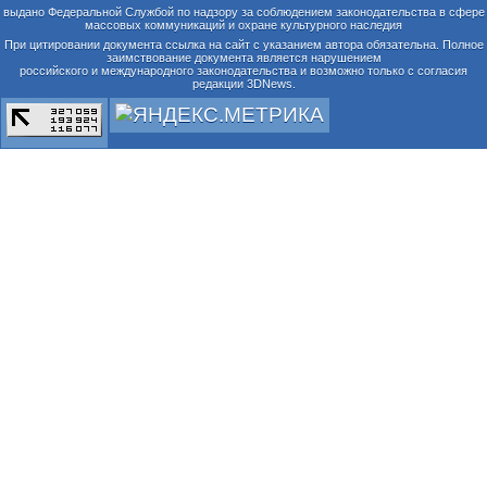
выдано Федеральной Службой по надзору за соблюдением законодательства в сфере
массовых коммуникаций и охране культурного наследия
При цитировании документа ссылка на сайт с указанием автора обязательна. Полное
заимствование документа является нарушением
российского и международного законодательства и возможно только с согласия
редакции 3DNews.