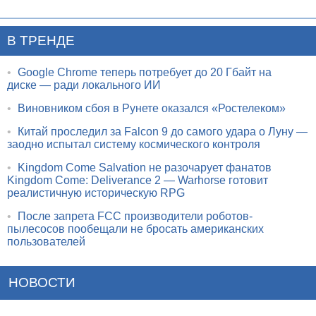
В ТРЕНДЕ
•
Google Chrome теперь потребует до 20 Гбайт на
диске — ради локального ИИ
•
Виновником сбоя в Рунете оказался «Ростелеком»
•
Китай проследил за Falcon 9 до самого удара о Луну —
заодно испытал систему космического контроля
•
Kingdom Come Salvation не разочарует фанатов
Kingdom Come: Deliverance 2 — Warhorse готовит
реалистичную историческую RPG
•
После запрета FCC производители роботов-
пылесосов пообещали не бросать американских
пользователей
НОВОСТИ