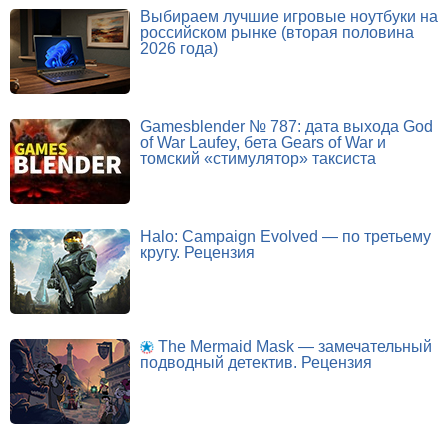
Выбираем лучшие игровые ноутбуки на
российском рынке (вторая половина
2026 года)
Gamesblender № 787: дата выхода God
of War Laufey, бета Gears of War и
томский «стимулятор» таксиста
Halo: Campaign Evolved — по третьему
кругу. Рецензия
The Mermaid Mask — замечательный
подводный детектив. Рецензия