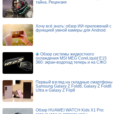
тайна. Рецензия
Хочу всё знать: обзор ИИ-приложений с
функцией умной камеры для Android
Обзор системы жидкостного
охлаждения MSI MEG CoreLiquid E15
360: экран-водопад теперь и на СЖО
Первый взгляд на складные смартфоны
Samsung Galaxy Z Fold8, Galaxy Z Fold8
Ultra и Galaxy Z Flip8
Обзор HUAWEI WATCH Kids X1 Pro: