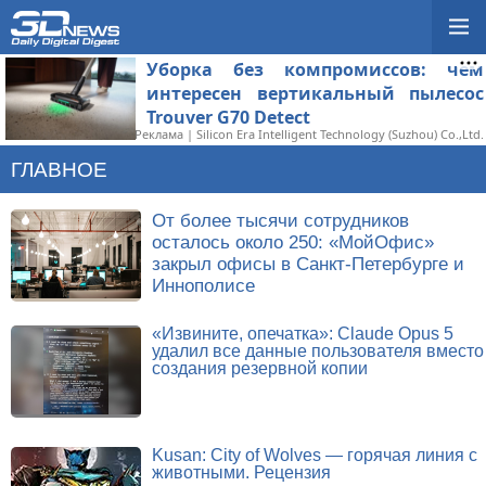
Уборка без компромиссов: чем
интересен вертикальный пылесос
Trouver G70 Detect
Реклама | Silicon Era Intelligent Technology (Suzhou) Co.,Ltd.
ГЛАВНОЕ
От более тысячи сотрудников
осталось около 250: «МойОфис»
закрыл офисы в Санкт-Петербурге и
Иннополисе
«Извините, опечатка»: Claude Opus 5
удалил все данные пользователя вместо
создания резервной копии
Kusan: City of Wolves — горячая линия с
животными. Рецензия