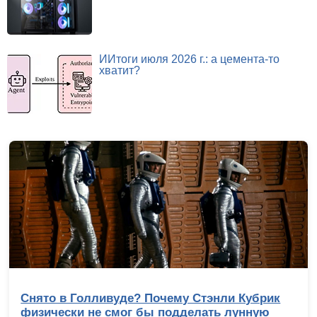
ИИтоги июля 2026 г.: а цемента-то
хватит?
Снято в Голливуде? Почему Стэнли Кубрик
физически не смог бы подделать лунную