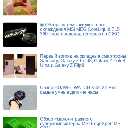
Обзор системы жидкостного
охлаждения MSI MEG CoreLiquid E15
360: экран-водопад теперь и на СЖО
Первый взгляд на складные смартфоны
Samsung Galaxy Z Fold8, Galaxy Z Fold8
Ultra и Galaxy Z Flip8
Обзор HUAWEI WATCH Kids X1 Pro:
самые умные детские часы
Обзор «малолитражного
суперкомпьютера» MSI EdgeXpert MS-