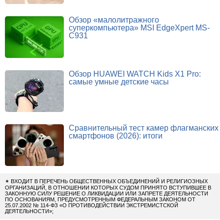
Обзор «малолитражного
суперкомпьютера» MSI EdgeXpert MS-
C931
Обзор HUAWEI WATCH Kids X1 Pro:
самые умные детские часы
Сравнительный тест камер флагманских
смартфонов (2026): итоги
✴
ВХОДИТ В ПЕРЕЧЕНЬ ОБЩЕСТВЕННЫХ ОБЪЕДИНЕНИЙ И РЕЛИГИОЗНЫХ
ОРГАНИЗАЦИЙ, В ОТНОШЕНИИ КОТОРЫХ СУДОМ ПРИНЯТО ВСТУПИВШЕЕ В
ЗАКОННУЮ СИЛУ РЕШЕНИЕ О ЛИКВИДАЦИИ ИЛИ ЗАПРЕТЕ ДЕЯТЕЛЬНОСТИ
ПО ОСНОВАНИЯМ, ПРЕДУСМОТРЕННЫМ ФЕДЕРАЛЬНЫМ ЗАКОНОМ ОТ
25.07.2002 № 114-ФЗ «О ПРОТИВОДЕЙСТВИИ ЭКСТРЕМИСТСКОЙ
ДЕЯТЕЛЬНОСТИ»;