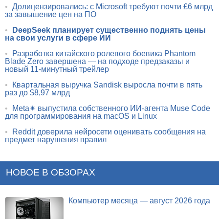
•
Долицензировались: с Microsoft требуют почти £6 млрд
за завышение цен на ПО
•
DeepSeek планирует существенно поднять цены
на свои услуги в сфере ИИ
•
Разработка китайского ролевого боевика Phantom
Blade Zero завершена — на подходе предзаказы и
новый 11-минутный трейлер
•
Квартальная выручка Sandisk выросла почти в пять
раз до $8,97 млрд
•
Meta✴ выпустила собственного ИИ-агента Muse Code
для программирования на macOS и Linux
•
Reddit доверила нейросети оценивать сообщения на
предмет нарушения правил
НОВОЕ В ОБЗОРАХ
Компьютер месяца — август 2026 года