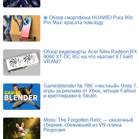
Обзор смартфона HUAWEI Pura 90s
Pro Max: красота повсюду
Обзор видеокарты Acer Nitro Radeon RX
9060 XT OC 8G: на что хватает 8 Гбайт
VRAM?
Gamesblender № 786: «честный» Unity 7,
игры за рекламу от Xbox, четыре Fallout
и криптокражи в Steam
Moss: The Forgotten Relic — сказочный
сборник, сбежавший из VR-плена.
Рецензия