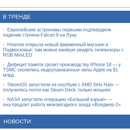
В ТРЕНДЕ
•
Европейские астрономы первыми подтвердили
падение ступени Falcon 9 на Луну
•
Hisense открыла новый фирменный магазин в
Подмосковье: там можно вживую увидеть телевизоры с
RGB MiniLED
•
Дефицит памяти грозит производству iPhone 18 — у
TSMC скопились недоупакованные чипы Apple на $1
млрд
•
SteamOS запустили на ноутбуке с AMD Strix Halo —
получилось почти как Steam Deck, только мощнее
•
NASA запустило операцию «Большой взрыв» —
она продлит работу межзвёздного зонда «Вояджер-2»
НОВОСТИ