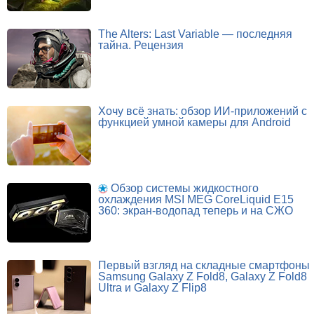
The Alters: Last Variable — последняя
тайна. Рецензия
Хочу всё знать: обзор ИИ-приложений с
функцией умной камеры для Android
Обзор системы жидкостного
охлаждения MSI MEG CoreLiquid E15
360: экран-водопад теперь и на СЖО
Первый взгляд на складные смартфоны
Samsung Galaxy Z Fold8, Galaxy Z Fold8
Ultra и Galaxy Z Flip8