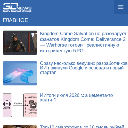
ГЛАВНОЕ
Kingdom Come Salvation не разочарует
фанатов Kingdom Come: Deliverance 2
— Warhorse готовит реалистичную
историческую RPG
Сразу несколько ведущих разработчиков
ИИ покинули Google и основали новый
стартап
ИИтоги июля 2026 г.: а цемента-то
хватит?
Топ-10 смартфонов до 10 тысяч рублей