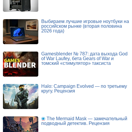
Выбираем лучшие игровые ноутбуки на
российском рынке (вторая половина
2026 года)
Gamesblender № 787: дата выхода God
of War Laufey, бета Gears of War и
томский «стимулятор» таксиста
Halo: Campaign Evolved — по третьему
кругу. Рецензия
The Mermaid Mask — замечательный
подводный детектив. Рецензия