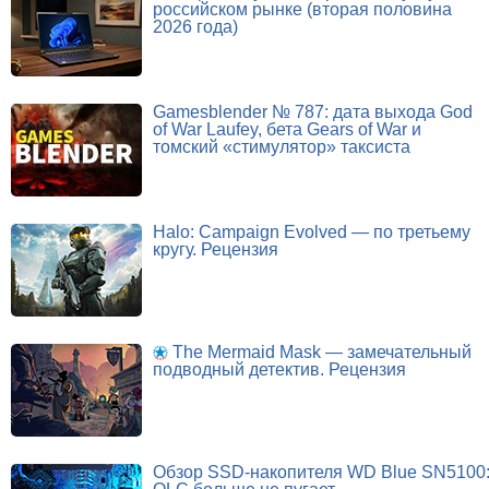
российском рынке (вторая половина
2026 года)
Gamesblender № 787: дата выхода God
of War Laufey, бета Gears of War и
томский «стимулятор» таксиста
Halo: Campaign Evolved — по третьему
кругу. Рецензия
The Mermaid Mask — замечательный
подводный детектив. Рецензия
Обзор SSD-накопителя WD Blue SN5100