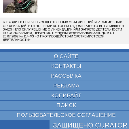
✴
ВХОДИТ В ПЕРЕЧЕНЬ ОБЩЕСТВЕННЫХ ОБЪЕДИНЕНИЙ И РЕЛИГИОЗНЫХ
ОРГАНИЗАЦИЙ, В ОТНОШЕНИИ КОТОРЫХ СУДОМ ПРИНЯТО ВСТУПИВШЕЕ В
ЗАКОННУЮ СИЛУ РЕШЕНИЕ О ЛИКВИДАЦИИ ИЛИ ЗАПРЕТЕ ДЕЯТЕЛЬНОСТИ
ПО ОСНОВАНИЯМ, ПРЕДУСМОТРЕННЫМ ФЕДЕРАЛЬНЫМ ЗАКОНОМ ОТ
25.07.2002 № 114-ФЗ «О ПРОТИВОДЕЙСТВИИ ЭКСТРЕМИСТСКОЙ
ДЕЯТЕЛЬНОСТИ»;
О САЙТЕ
КОНТАКТЫ
РАССЫЛКА
РЕКЛАМА
КОПИРАЙТ
ПОИСК
ПОЛЬЗОВАТЕЛЬСКОЕ СОГЛАШЕНИЕ
ЗАЩИЩЕНО CURATOR