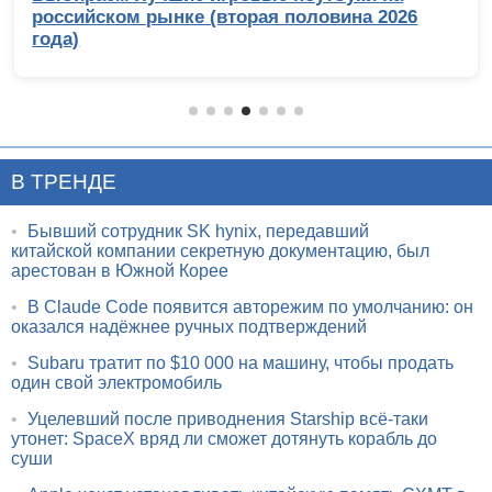
российском рынке (вторая половина 2026
года)
В ТРЕНДЕ
•
Бывший сотрудник SK hynix, передавший
китайской компании секретную документацию, был
арестован в Южной Корее
•
В Claude Code появится авторежим по умолчанию: он
оказался надёжнее ручных подтверждений
•
Subaru тратит по $10 000 на машину, чтобы продать
один свой электромобиль
•
Уцелевший после приводнения Starship всё-таки
утонет: SpaceX вряд ли сможет дотянуть корабль до
суши