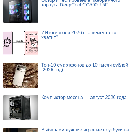
Обзор и тестирование панорамного
корпуса DeepCool CG590U 5F
ИИтоги июля 2026 г.: а цемента-то
хватит?
Топ-10 смартфонов до 10 тысяч рублей
(2026 год)
Компьютер месяца — август 2026 года
Выбираем лучшие игровые ноутбуки на