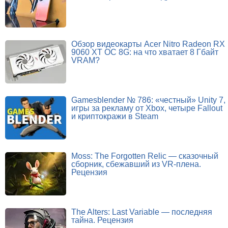
Обзор видеокарты Acer Nitro Radeon RX
9060 XT OC 8G: на что хватает 8 Гбайт
VRAM?
Gamesblender № 786: «честный» Unity 7,
игры за рекламу от Xbox, четыре Fallout
и криптокражи в Steam
Moss: The Forgotten Relic — сказочный
сборник, сбежавший из VR-плена.
Рецензия
The Alters: Last Variable — последняя
тайна. Рецензия