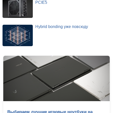
PCIE5
Hybrid bonding уже повсюду
Выбираем лучшие игровые ноутбуки на