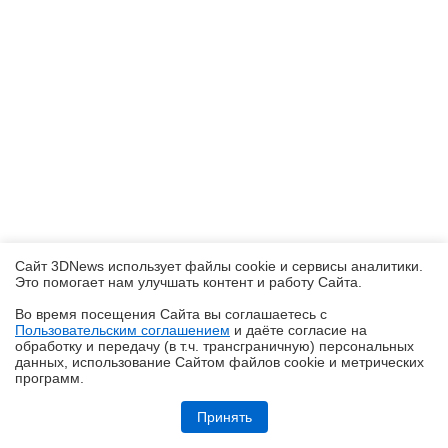
Сайт 3DNews использует файлы cookie и сервисы аналитики.
Это помогает нам улучшать контент и работу Cайта.
Во время посещения Cайта вы соглашаетесь с
Пользовательским соглашением
и даёте согласие на
✖
обработку и передачу (в т.ч. трансграничную) персональных
данных, использование Cайтом файлов cookie и метрических
программ.
Кремний-углеродные батареи становятся массовыми
Принять