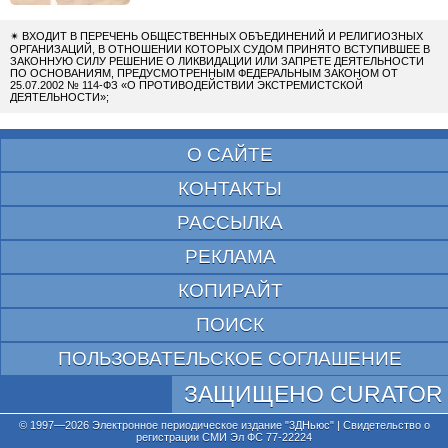
✴
ВХОДИТ В ПЕРЕЧЕНЬ ОБЩЕСТВЕННЫХ ОБЪЕДИНЕНИЙ И РЕЛИГИОЗНЫХ
ОРГАНИЗАЦИЙ, В ОТНОШЕНИИ КОТОРЫХ СУДОМ ПРИНЯТО ВСТУПИВШЕЕ В
ЗАКОННУЮ СИЛУ РЕШЕНИЕ О ЛИКВИДАЦИИ ИЛИ ЗАПРЕТЕ ДЕЯТЕЛЬНОСТИ
ПО ОСНОВАНИЯМ, ПРЕДУСМОТРЕННЫМ ФЕДЕРАЛЬНЫМ ЗАКОНОМ ОТ
25.07.2002 № 114-ФЗ «О ПРОТИВОДЕЙСТВИИ ЭКСТРЕМИСТСКОЙ
ДЕЯТЕЛЬНОСТИ»;
О САЙТЕ
КОНТАКТЫ
РАССЫЛКА
РЕКЛАМА
КОПИРАЙТ
ПОИСК
ПОЛЬЗОВАТЕЛЬСКОЕ СОГЛАШЕНИЕ
ЗАЩИЩЕНО CURATOR
© 1997—2026 Электронное периодическое издание "3ДНьюс" | Свидетельство о
регистрации СМИ Эл ФС 77-22224