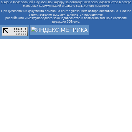
выдано Федеральной Службой по надзору за соблюдением законодательства в сфере
массовых коммуникаций и охране культурного наследия
При цитировании документа ссылка на сайт с указанием автора обязательна. Полное
заимствование документа является нарушением
российского и международного законодательства и возможно только с согласия
редакции 3DNews.