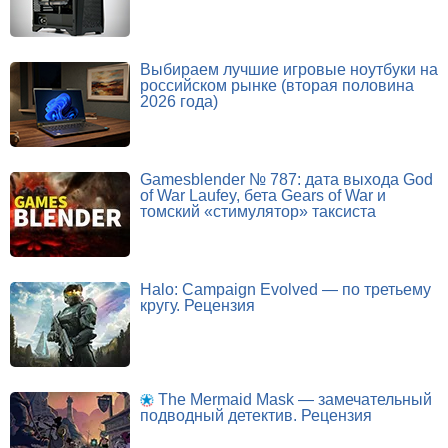
Выбираем лучшие игровые ноутбуки на
российском рынке (вторая половина
2026 года)
Gamesblender № 787: дата выхода God
of War Laufey, бета Gears of War и
томский «стимулятор» таксиста
Halo: Campaign Evolved — по третьему
кругу. Рецензия
The Mermaid Mask — замечательный
подводный детектив. Рецензия