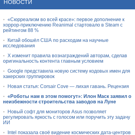
НОВОСТИ
•
«Сюрреализм во всей красе»: первое дополнение к
хоррор-приключению Reanimal стартовало в Steam с
рейтингом 88 %
•
Китай обошёл США по расходам на научные
исследования
•
X изменит правила вознаграждений авторам, сделав
оригинальность контента главным условием
•
Google представила новую систему кодовых имен для
хакерских группировок
•
Новая статья: Corsair Cove — лихая гавань. Рецензия
•
«Роботы нам в этом помогут»: Илон Маск заявил о
неизбежности строительства заводов на Луне
•
Новый софт для мониторов Asus позволяет
регулировать яркость с голосом или поручить эту задачу
ИИ
•
Intel показала своё видение космических дата-центров