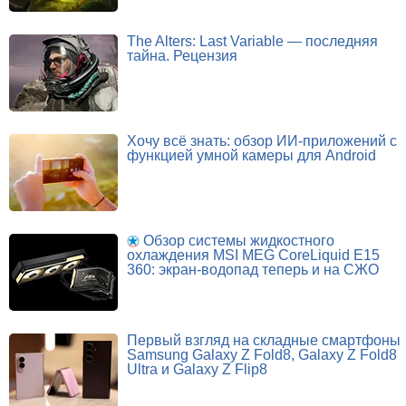
The Alters: Last Variable — последняя
тайна. Рецензия
Хочу всё знать: обзор ИИ-приложений с
функцией умной камеры для Android
Обзор системы жидкостного
охлаждения MSI MEG CoreLiquid E15
360: экран-водопад теперь и на СЖО
Первый взгляд на складные смартфоны
Samsung Galaxy Z Fold8, Galaxy Z Fold8
Ultra и Galaxy Z Flip8