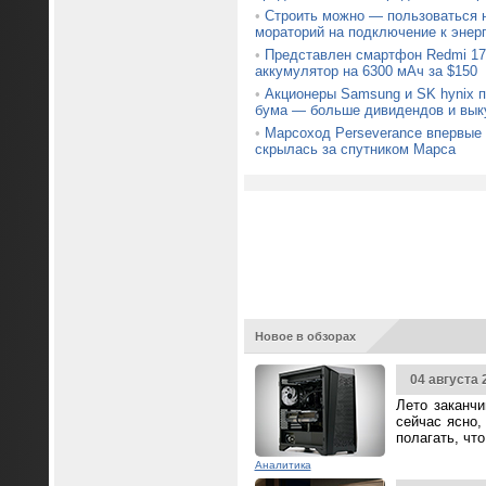
•
Строить можно — пользоваться н
мораторий на подключение к энер
•
Представлен смартфон Redmi 17
аккумулятор на 6300 мАч за $150
•
Акционеры Samsung и SK hynix 
бума — больше дивидендов и вык
•
Марсоход Perseverance впервые 
скрылась за спутником Марса
Новое в обзорах
04 августа 
Лето заканч
сейчас ясно,
полагать, чт
Аналитика