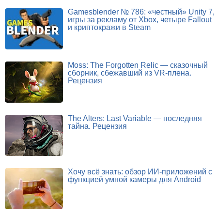
Gamesblender № 786: «честный» Unity 7,
игры за рекламу от Xbox, четыре Fallout
и криптокражи в Steam
Moss: The Forgotten Relic — сказочный
сборник, сбежавший из VR-плена.
Рецензия
The Alters: Last Variable — последняя
тайна. Рецензия
Хочу всё знать: обзор ИИ-приложений с
функцией умной камеры для Android