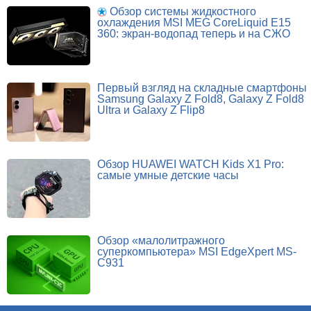
Обзор системы жидкостного
охлаждения MSI MEG CoreLiquid E15
360: экран-водопад теперь и на СЖО
Первый взгляд на складные смартфоны
Samsung Galaxy Z Fold8, Galaxy Z Fold8
Ultra и Galaxy Z Flip8
Обзор HUAWEI WATCH Kids X1 Pro:
самые умные детские часы
Обзор «малолитражного
суперкомпьютера» MSI EdgeXpert MS-
C931