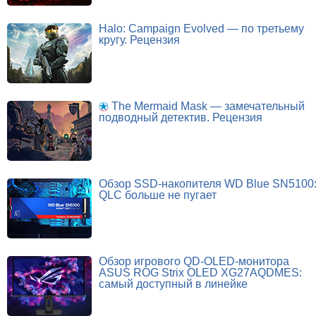
Halo: Campaign Evolved — по третьему
кругу. Рецензия
The Mermaid Mask — замечательный
подводный детектив. Рецензия
Обзор SSD-накопителя WD Blue SN5100
QLC больше не пугает
Обзор игрового QD-OLED-монитора
ASUS ROG Strix OLED XG27AQDMES:
самый доступный в линейке