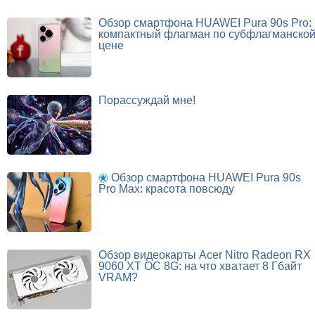
Обзор смартфона HUAWEI Pura 90s Pro:
компактный флагман по субфлагманско
цене
Порассуждай мне!
Обзор смартфона HUAWEI Pura 90s
Pro Max: красота повсюду
Обзор видеокарты Acer Nitro Radeon RX
9060 XT OC 8G: на что хватает 8 Гбайт
VRAM?