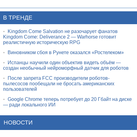
В ТРЕНДЕ
•
Kingdom Come Salvation не разочарует фанатов
Kingdom Come: Deliverance 2 — Warhorse готовит
реалистичную историческую RPG
•
Виновником сбоя в Рунете оказался «Ростелеком»
•
Испанцы научили один объектив видеть объём —
создан необычный нейроморфный датчик для роботов
•
После запрета FCC производители роботов-
пылесосов пообещали не бросать американских
пользователей
•
Google Chrome теперь потребует до 20 Гбайт на диске
— ради локального ИИ
НОВОСТИ