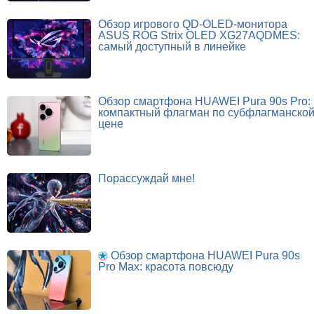
Обзор игрового QD-OLED-монитора
ASUS ROG Strix OLED XG27AQDMES:
самый доступный в линейке
Обзор смартфона HUAWEI Pura 90s Pro:
компактный флагман по субфлагманско
цене
Порассуждай мне!
Обзор смартфона HUAWEI Pura 90s
Pro Max: красота повсюду