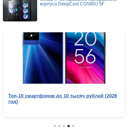
корпуса DeepCool CG590U 5F
Топ-10 смартфонов до 10 тысяч рублей (2026
год)