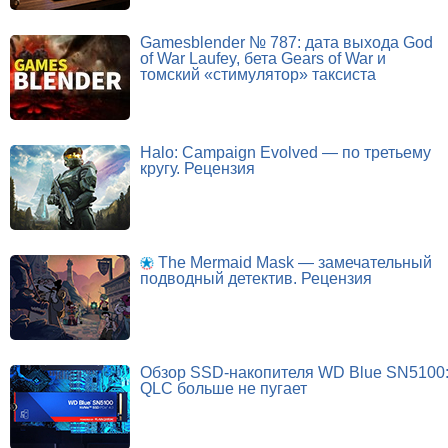
Gamesblender № 787: дата выхода God
of War Laufey, бета Gears of War и
томский «стимулятор» таксиста
Halo: Campaign Evolved — по третьему
кругу. Рецензия
The Mermaid Mask — замечательный
подводный детектив. Рецензия
Обзор SSD-накопителя WD Blue SN5100
QLC больше не пугает