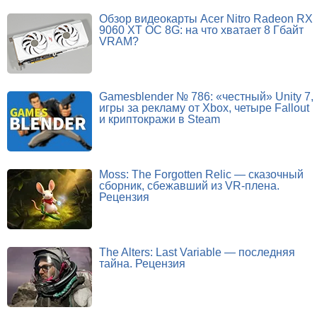
Обзор видеокарты Acer Nitro Radeon RX
9060 XT OC 8G: на что хватает 8 Гбайт
VRAM?
Gamesblender № 786: «честный» Unity 7,
игры за рекламу от Xbox, четыре Fallout
и криптокражи в Steam
Moss: The Forgotten Relic — сказочный
сборник, сбежавший из VR-плена.
Рецензия
The Alters: Last Variable — последняя
тайна. Рецензия