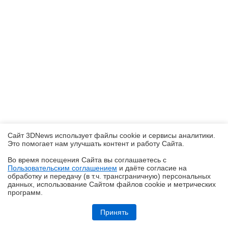
Сайт 3DNews использует файлы cookie и сервисы аналитики.
Это помогает нам улучшать контент и работу Cайта.
Во время посещения Cайта вы соглашаетесь с
Пользовательским соглашением
и даёте согласие на
✖
обработку и передачу (в т.ч. трансграничную) персональных
данных, использование Cайтом файлов cookie и метрических
программ.
Обзор смартфона iQOO Z11: станция студенческая
Принять