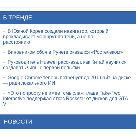
В ТРЕНДЕ
•
В Южной Корее создали навигатор, который
прокладывает маршрут по тени, а не по
расстоянию
•
Виновником сбоя в Рунете оказался «Ростелеком»
•
Руководитель Huawei рассказал, как Китай научился
создавать чипы с первой попытки
•
Google Chrome теперь потребует до 20 Гбайт на диске
— ради локального ИИ
•
«Это попросту не имеет смысла»: глава Take-Two
Interactive поддержал отказ Rockstar от дисков для GTA
VI
НОВОСТИ