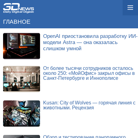
ГЛАВНОЕ
OpenAI приостановила разработку ИИ-
модели Astra — она оказалась
слишком умной
От более тысячи сотрудников осталось
около 250: «МойОфис» закрыл офисы в
Санкт-Петербурге и Иннополисе
Kusan: City of Wolves — горячая линия с
животными. Рецензия
Обзор и тестирование панорамного