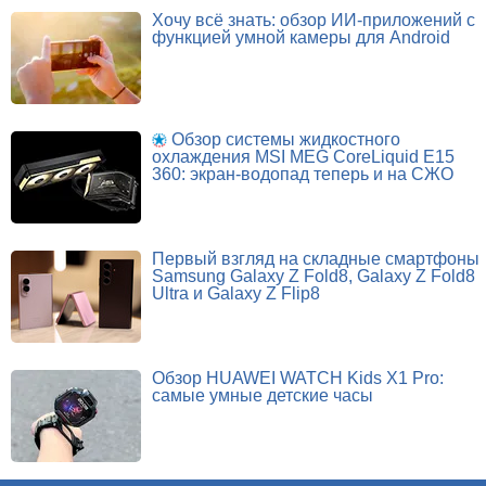
Хочу всё знать: обзор ИИ-приложений с
функцией умной камеры для Android
Обзор системы жидкостного
охлаждения MSI MEG CoreLiquid E15
360: экран-водопад теперь и на СЖО
Первый взгляд на складные смартфоны
Samsung Galaxy Z Fold8, Galaxy Z Fold8
Ultra и Galaxy Z Flip8
Обзор HUAWEI WATCH Kids X1 Pro:
самые умные детские часы