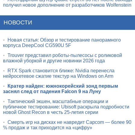
получил новое дополнение от разработчиков Wolfenstein
НОВОСТИ
•
Новая статья: Обзор и тестирование панорамного
корпуса DeepCool CG590U 5F
•
Trouver представил роботы-пылесосы с роликовой
влажной уборкой и другие новинки 2026 года
•
RTX Spark становится ближе: Nvidia перенесла
нейросетевое сжатие текстур на Windows on Arm
•
Кратер найден: южнокорейский зонд первым
заснял след от падения Falcon 9 на Луну
•
Тактический экшен, масштабные операции и
публичное тестирование: Ubisoft раскрыла подробности
новой Ghost Recon в честь 25-летия серии
•
Смерть игр на дисках не навредит Capcom — более 90
% продаж и так приходится на «цифру»