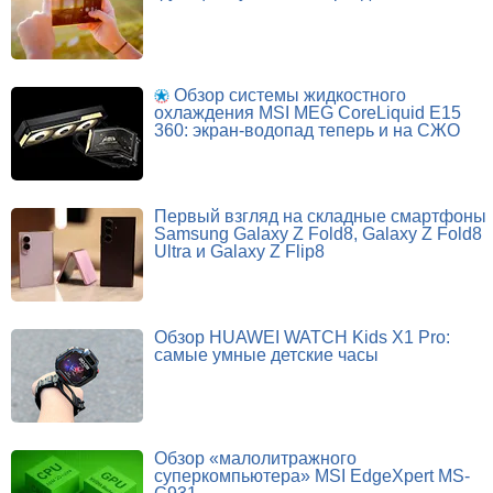
Обзор системы жидкостного
охлаждения MSI MEG CoreLiquid E15
360: экран-водопад теперь и на СЖО
Первый взгляд на складные смартфоны
Samsung Galaxy Z Fold8, Galaxy Z Fold8
Ultra и Galaxy Z Flip8
Обзор HUAWEI WATCH Kids X1 Pro:
самые умные детские часы
Обзор «малолитражного
суперкомпьютера» MSI EdgeXpert MS-