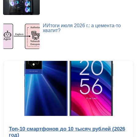
ИИтоги июля 2026 г.: а цемента-то
хватит?
Топ-10 смартфонов до 10 тысяч рублей (2026
год)