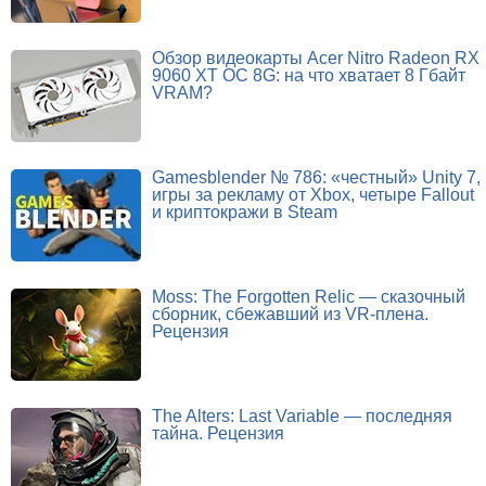
Обзор видеокарты Acer Nitro Radeon RX
9060 XT OC 8G: на что хватает 8 Гбайт
VRAM?
Gamesblender № 786: «честный» Unity 7,
игры за рекламу от Xbox, четыре Fallout
и криптокражи в Steam
Moss: The Forgotten Relic — сказочный
сборник, сбежавший из VR-плена.
Рецензия
The Alters: Last Variable — последняя
тайна. Рецензия