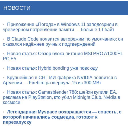
НОВОСТИ
•
Приложение «Погода» в Windows 11 заподозрили в
чрезмерном потреблении памяти — больше 1 Гбайт
•
В Claude Code появится авторежим по умолчанию: он
оказался надёжнее ручных подтверждений
•
Новая статья: Обзор блока питания MSI PRO A1000PL
PCIE5
•
Новая статья: Hybrid bonding уже повсюду
•
Крупнейшая в СНГ ИИ-фабрика NVIDIA появится в
Армении — Firebird развернула 15 из 300 МВт
•
Новая статья: Gamesblender 788: шейхи купили EA,
реклама на PlayStation, кто убил Midnight Club, Nvidia в
космосе
•
Легендарная Myspace возвращается — соцсеть, с
которой начинались соцмедиа, готовят к
перезапуску