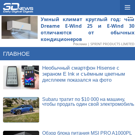
Умный климат круглый год: чем
Dreame E-Wind 25 и E-Wind 30
отличаются от обычных
кондиционеров
Реклама | SPRINT PRODUCTS LIMITED
ГЛАВНОЕ
Необычный смартфон Hisense с
экраном E Ink и съёмным цветным
дисплеем показался на фото
Subaru тратит по $10 000 на машину,
чтобы продать один свой электромобиль
Обзор блока питания MSI PRO A1000PL