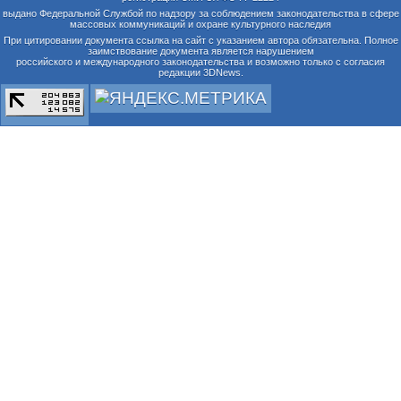
выдано Федеральной Службой по надзору за соблюдением законодательства в сфере
массовых коммуникаций и охране культурного наследия
При цитировании документа ссылка на сайт с указанием автора обязательна. Полное
заимствование документа является нарушением
российского и международного законодательства и возможно только с согласия
редакции 3DNews.