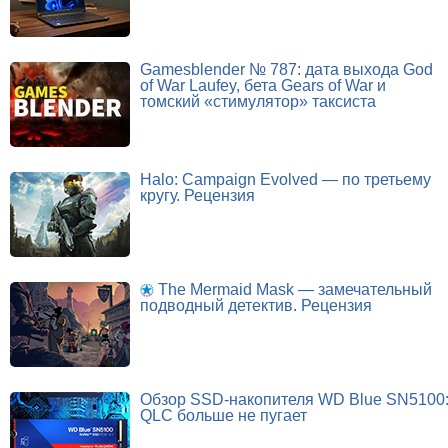
Gamesblender № 787: дата выхода God
of War Laufey, бета Gears of War и
томский «стимулятор» таксиста
Halo: Campaign Evolved — по третьему
кругу. Рецензия
The Mermaid Mask — замечательный
подводный детектив. Рецензия
Обзор SSD-накопителя WD Blue SN5100
QLC больше не пугает