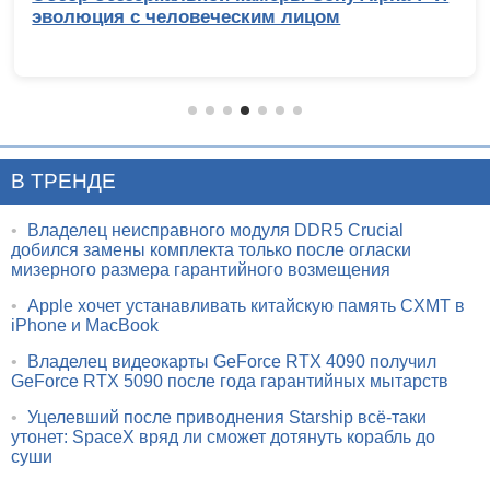
эволюция с человеческим лицом
В ТРЕНДЕ
•
Владелец неисправного модуля DDR5 Crucial
добился замены комплекта только после огласки
мизерного размера гарантийного возмещения
•
Apple хочет устанавливать китайскую память CXMT в
iPhone и MacBook
•
Владелец видеокарты GeForce RTX 4090 получил
GeForce RTX 5090 после года гарантийных мытарств
•
Уцелевший после приводнения Starship всё-таки
утонет: SpaceX вряд ли сможет дотянуть корабль до
суши