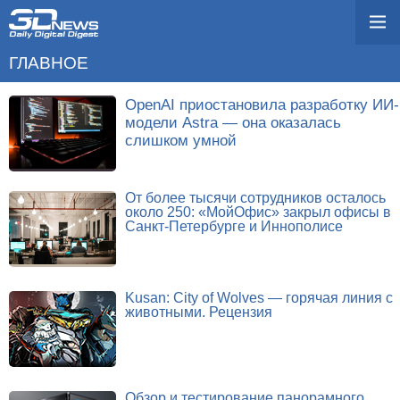
ГЛАВНОЕ
OpenAI приостановила разработку ИИ-
модели Astra — она оказалась
слишком умной
От более тысячи сотрудников осталось
около 250: «МойОфис» закрыл офисы в
Санкт-Петербурге и Иннополисе
Kusan: City of Wolves — горячая линия с
животными. Рецензия
Обзор и тестирование панорамного