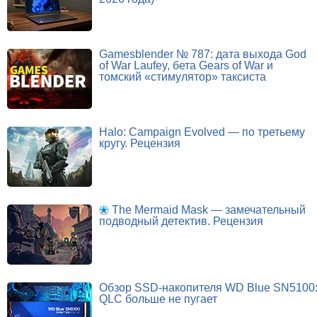
Gamesblender № 787: дата выхода God
of War Laufey, бета Gears of War и
томский «стимулятор» таксиста
Halo: Campaign Evolved — по третьему
кругу. Рецензия
The Mermaid Mask — замечательный
подводный детектив. Рецензия
Обзор SSD-накопителя WD Blue SN5100
QLC больше не пугает