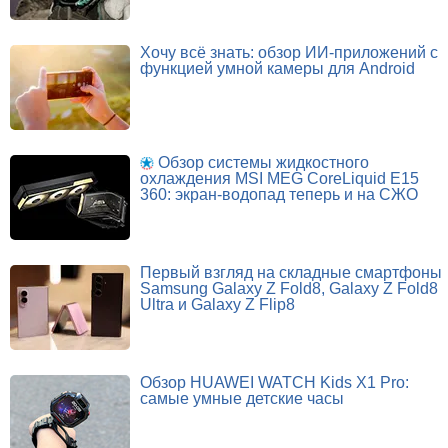
Хочу всё знать: обзор ИИ-приложений с
функцией умной камеры для Android
Обзор системы жидкостного
охлаждения MSI MEG CoreLiquid E15
360: экран-водопад теперь и на СЖО
Первый взгляд на складные смартфоны
Samsung Galaxy Z Fold8, Galaxy Z Fold8
Ultra и Galaxy Z Flip8
Обзор HUAWEI WATCH Kids X1 Pro:
самые умные детские часы