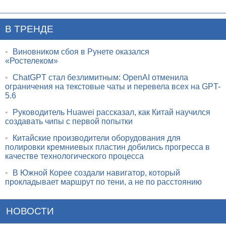
В ТРЕНДЕ
•
Виновником сбоя в Рунете оказался
«Ростелеком»
•
ChatGPT стал безлимитным: OpenAI отменила
ограничения на текстовые чаты и перевела всех на GPT-
5.6
•
Руководитель Huawei рассказал, как Китай научился
создавать чипы с первой попытки
•
Китайские производители оборудования для
полировки кремниевых пластин добились прогресса в
качестве технологического процесса
•
В Южной Корее создали навигатор, который
прокладывает маршрут по тени, а не по расстоянию
НОВОСТИ