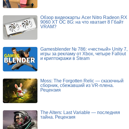
Обзор видеокарты Acer Nitro Radeon RX
9060 XT OC 8G: на что хватает 8 Гбайт
VRAM?
Gamesblender № 786: «честный» Unity 7,
игры за рекламу от Xbox, четыре Fallout
и криптокражи в Steam
Moss: The Forgotten Relic — сказочный
сборник, сбежавший из VR-плена.
Рецензия
The Alters: Last Variable — последняя
тайна. Рецензия