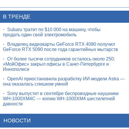
В ТРЕНДЕ
•
Subaru тратит по $10 000 на машину, чтобы
продать один свой электромобиль
•
Владелец видеокарты GeForce RTX 4090 получил
GeForce RTX 5090 после года гарантийных мытарств
•
От более тысячи сотрудников осталось около 250:
«МойОфис» закрыл офисы в Санкт-Петербурге и
Иннополисе
•
OpenAI приостановила разработку ИИ-модели Astra —
она оказалась слишком умной
•
Sony выпустит в сентябре беспроводные наушники
WH-1000XM4C — копию WH-1000XM4 шестилетней
давности
НОВОСТИ