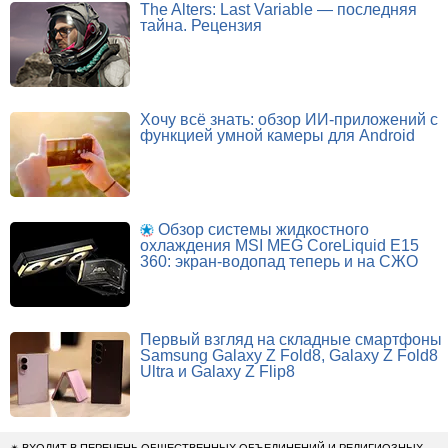
The Alters: Last Variable — последняя
тайна. Рецензия
Хочу всё знать: обзор ИИ-приложений с
функцией умной камеры для Android
Обзор системы жидкостного
охлаждения MSI MEG CoreLiquid E15
360: экран-водопад теперь и на СЖО
Первый взгляд на складные смартфоны
Samsung Galaxy Z Fold8, Galaxy Z Fold8
Ultra и Galaxy Z Flip8
✴
ВХОДИТ В ПЕРЕЧЕНЬ ОБЩЕСТВЕННЫХ ОБЪЕДИНЕНИЙ И РЕЛИГИОЗНЫХ