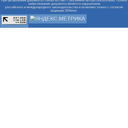
При цитировании документа ссылка на сайт с указанием автора обязательна. Полное
заимствование документа является нарушением
российского и международного законодательства и возможно только с согласия
редакции 3DNews.