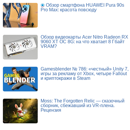
Обзор смартфона HUAWEI Pura 90s
Pro Max: красота повсюду
Обзор видеокарты Acer Nitro Radeon RX
9060 XT OC 8G: на что хватает 8 Гбайт
VRAM?
Gamesblender № 786: «честный» Unity 7,
игры за рекламу от Xbox, четыре Fallout
и криптокражи в Steam
Moss: The Forgotten Relic — сказочный
сборник, сбежавший из VR-плена.
Рецензия