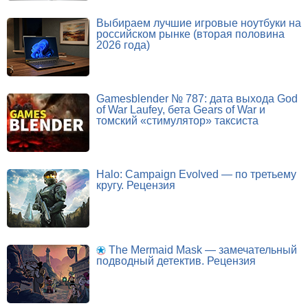
Выбираем лучшие игровые ноутбуки на
российском рынке (вторая половина
2026 года)
Gamesblender № 787: дата выхода God
of War Laufey, бета Gears of War и
томский «стимулятор» таксиста
Halo: Campaign Evolved — по третьему
кругу. Рецензия
The Mermaid Mask — замечательный
подводный детектив. Рецензия