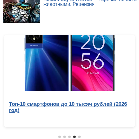
животными. Рецензия
Топ-10 смартфонов до 10 тысяч рублей (2026
год)