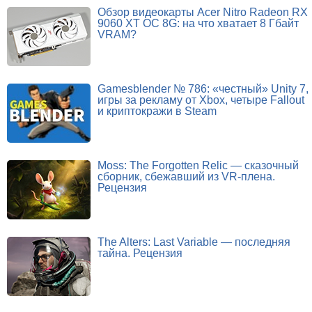
Обзор видеокарты Acer Nitro Radeon RX
9060 XT OC 8G: на что хватает 8 Гбайт
VRAM?
Gamesblender № 786: «честный» Unity 7,
игры за рекламу от Xbox, четыре Fallout
и криптокражи в Steam
Moss: The Forgotten Relic — сказочный
сборник, сбежавший из VR-плена.
Рецензия
The Alters: Last Variable — последняя
тайна. Рецензия