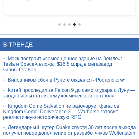
В ТРЕНДЕ
•
Маск построит «самое ценное здание на Земле»:
Tesla и SpaceX вложат $16,8 млрд в мегазавод
чипов TeraFab
•
Виновником сбоя в Рунете оказался «Ростелеком»
•
Китай проследил за Falcon 9 до самого удара о Луну —
заодно испытал систему космического контроля
•
Kingdom Come Salvation не разочарует фанатов
Kingdom Come: Deliverance 2 — Warhorse готовит
реалистичную историческую RPG
•
Легендарный шутер Quake спустя 30 лет после выхода
получил новое дополнение от разработчиков Wolfenstein