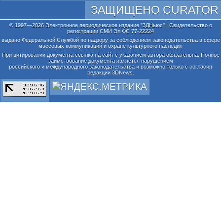
ЗАЩИЩЕНО CURATOR
© 1997—2026 Электронное периодическое издание "3ДНьюс" | Свидетельство о
регистрации СМИ Эл ФС 77-22224
выдано Федеральной Службой по надзору за соблюдением законодательства в сфере
массовых коммуникаций и охране культурного наследия
При цитировании документа ссылка на сайт с указанием автора обязательна. Полное
заимствование документа является нарушением
российского и международного законодательства и возможно только с согласия
редакции 3DNews.