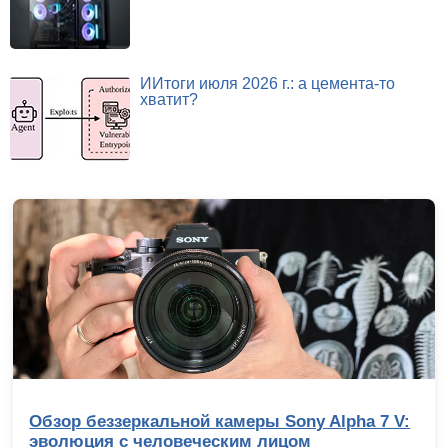
ИИтоги июля 2026 г.: а цемента-то
хватит?
Обзор беззеркальной камеры Sony Alpha 7 V:
эволюция с человеческим лицом