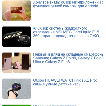
Хочу всё знать: обзор ИИ-приложений с
функцией умной камеры для Android
Обзор системы жидкостного
охлаждения MSI MEG CoreLiquid E15
360: экран-водопад теперь и на СЖО
Первый взгляд на складные смартфоны
Samsung Galaxy Z Fold8, Galaxy Z Fold8
Ultra и Galaxy Z Flip8
Обзор HUAWEI WATCH Kids X1 Pro:
самые умные детские часы