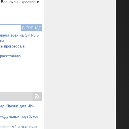
 Всё очень красиво и
В ТРЕНДЕ
вела всех на GPT-5.6
ки
ь прогресса в
 расстоянию
ер Kitesurf для ИИ-
 модульных ноутбуков
nifest V2 и отключит