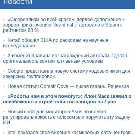
НОВОСТИ
•
«Сюрреализм во всей красе»: первое дополнение к
хоррор-приключению Reanimal стартовало в Steam с
рейтингом 88 %
•
Китай обошёл США по расходам на научные
исследования
•
X изменит правила вознаграждений авторам, сделав
оригинальность контента главным условием
•
Google представила новую систему кодовых имен для
хакерских группировок
•
Новая статья: Corsair Cove — лихая гавань. Рецензия
•
«Роботы нам в этом помогут»: Илон Маск заявил о
неизбежности строительства заводов на Луне
•
Новый софт для мониторов Asus позволяет
регулировать яркость с голосом или поручить эту задачу
ИИ
•
Intel показала своё видение космических дата-центров