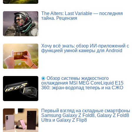
The Alters: Last Variable — последняя
тайна. Рецензия
Хочу всё знать: обзор ИИ-приложений с
функцией умной камеры для Android
Обзор системы жидкостного
охлаждения MSI MEG CoreLiquid E15
360: экран-водопад теперь и на СЖО
Первый взгляд на складные смартфоны
Samsung Galaxy Z Fold8, Galaxy Z Fold8
Ultra и Galaxy Z Flip8