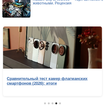
животными. Рецензия
Сравнительный тест камер флагманских
смартфонов (2026): итоги