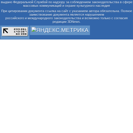
выдано Федеральной Службой по надзору за соблюдением законодательства в сфере
массовых коммуникаций и охране культурного наследия
При цитировании документа ссылка на сайт с указанием автора обязательна. Полное
заимствование документа является нарушением
российского и международного законодательства и возможно только с согласия
редакции 3DNews.