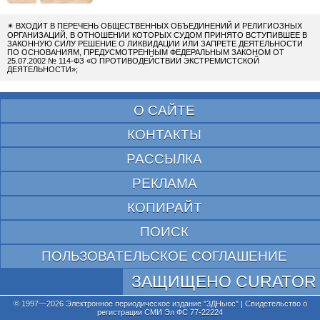
✴
ВХОДИТ В ПЕРЕЧЕНЬ ОБЩЕСТВЕННЫХ ОБЪЕДИНЕНИЙ И РЕЛИГИОЗНЫХ
ОРГАНИЗАЦИЙ, В ОТНОШЕНИИ КОТОРЫХ СУДОМ ПРИНЯТО ВСТУПИВШЕЕ В
ЗАКОННУЮ СИЛУ РЕШЕНИЕ О ЛИКВИДАЦИИ ИЛИ ЗАПРЕТЕ ДЕЯТЕЛЬНОСТИ
ПО ОСНОВАНИЯМ, ПРЕДУСМОТРЕННЫМ ФЕДЕРАЛЬНЫМ ЗАКОНОМ ОТ
25.07.2002 № 114-ФЗ «О ПРОТИВОДЕЙСТВИИ ЭКСТРЕМИСТСКОЙ
ДЕЯТЕЛЬНОСТИ»;
О САЙТЕ
КОНТАКТЫ
РАССЫЛКА
РЕКЛАМА
КОПИРАЙТ
ПОИСК
ПОЛЬЗОВАТЕЛЬСКОЕ СОГЛАШЕНИЕ
ЗАЩИЩЕНО CURATOR
© 1997—2026 Электронное периодическое издание "3ДНьюс" | Свидетельство о
регистрации СМИ Эл ФС 77-22224