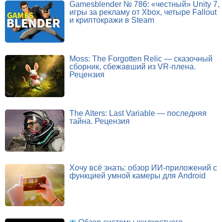
Gamesblender № 786: «честный» Unity 7,
игры за рекламу от Xbox, четыре Fallout
и криптокражи в Steam
Moss: The Forgotten Relic — сказочный
сборник, сбежавший из VR-плена.
Рецензия
The Alters: Last Variable — последняя
тайна. Рецензия
Хочу всё знать: обзор ИИ-приложений с
функцией умной камеры для Android