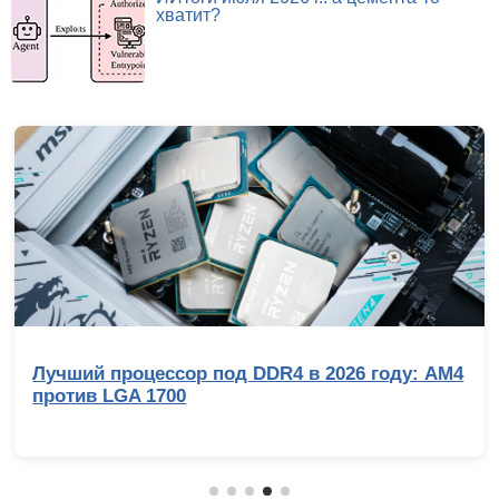
хватит?
4 в 2026 году: AM4
Обзор беззеркальной камер
эволюция с человеческим