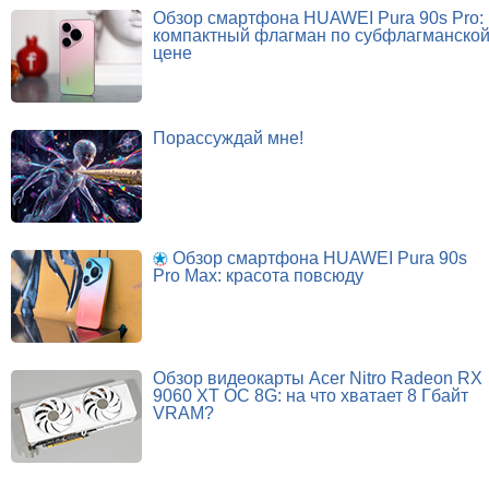
Обзор смартфона HUAWEI Pura 90s Pro:
компактный флагман по субфлагманско
цене
Порассуждай мне!
Обзор смартфона HUAWEI Pura 90s
Pro Max: красота повсюду
Обзор видеокарты Acer Nitro Radeon RX
9060 XT OC 8G: на что хватает 8 Гбайт
VRAM?