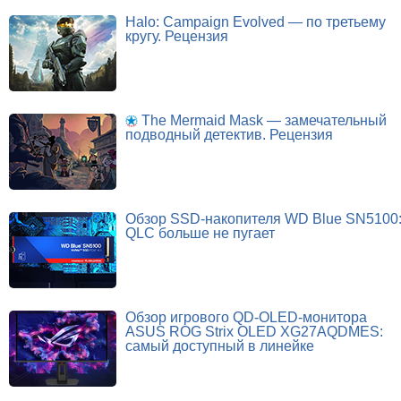
Halo: Campaign Evolved — по третьему
кругу. Рецензия
The Mermaid Mask — замечательный
подводный детектив. Рецензия
Обзор SSD-накопителя WD Blue SN5100
QLC больше не пугает
Обзор игрового QD-OLED-монитора
ASUS ROG Strix OLED XG27AQDMES:
самый доступный в линейке