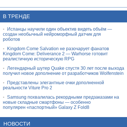
В ТРЕНДЕ
•
Испанцы научили один объектив видеть объём —
создан необычный нейроморфный датчик для
роботов
•
Kingdom Come Salvation не разочарует фанатов
Kingdom Come: Deliverance 2 — Warhorse готовит
реалистичную историческую RPG
•
Легендарный шутер Quake спустя 30 лет после выхода
получил новое дополнение от разработчиков Wolfenstein
•
Представлены элегантные очки дополненной
реальности Viture Pro 2
•
Samsung похвалилась рекордными предзаказами на
новые складные смартфоны — особенно
популярен «паспортный» Galaxy Z Fold8
НОВОСТИ