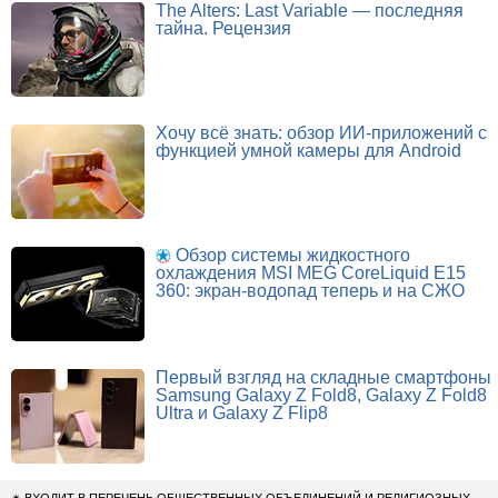
The Alters: Last Variable — последняя
тайна. Рецензия
Хочу всё знать: обзор ИИ-приложений с
функцией умной камеры для Android
Обзор системы жидкостного
охлаждения MSI MEG CoreLiquid E15
360: экран-водопад теперь и на СЖО
Первый взгляд на складные смартфоны
Samsung Galaxy Z Fold8, Galaxy Z Fold8
Ultra и Galaxy Z Flip8
✴
ВХОДИТ В ПЕРЕЧЕНЬ ОБЩЕСТВЕННЫХ ОБЪЕДИНЕНИЙ И РЕЛИГИОЗНЫХ