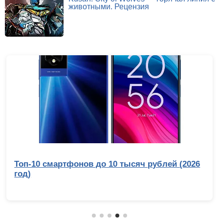
животными. Рецензия
Топ-10 смартфонов до 10 тысяч рублей (2026
год)