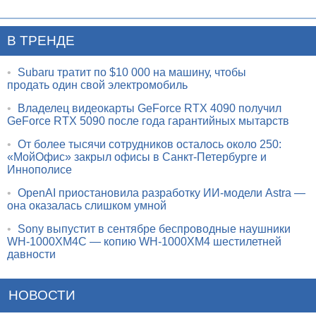
В ТРЕНДЕ
•
Subaru тратит по $10 000 на машину, чтобы
продать один свой электромобиль
•
Владелец видеокарты GeForce RTX 4090 получил
GeForce RTX 5090 после года гарантийных мытарств
•
От более тысячи сотрудников осталось около 250:
«МойОфис» закрыл офисы в Санкт-Петербурге и
Иннополисе
•
OpenAI приостановила разработку ИИ-модели Astra —
она оказалась слишком умной
•
Sony выпустит в сентябре беспроводные наушники
WH-1000XM4C — копию WH-1000XM4 шестилетней
давности
НОВОСТИ