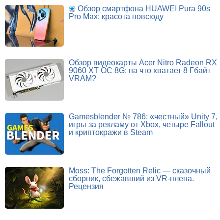
Обзор смартфона HUAWEI Pura 90s
Pro Max: красота повсюду
Обзор видеокарты Acer Nitro Radeon RX
9060 XT OC 8G: на что хватает 8 Гбайт
VRAM?
Gamesblender № 786: «честный» Unity 7,
игры за рекламу от Xbox, четыре Fallout
и криптокражи в Steam
Moss: The Forgotten Relic — сказочный
сборник, сбежавший из VR-плена.
Рецензия