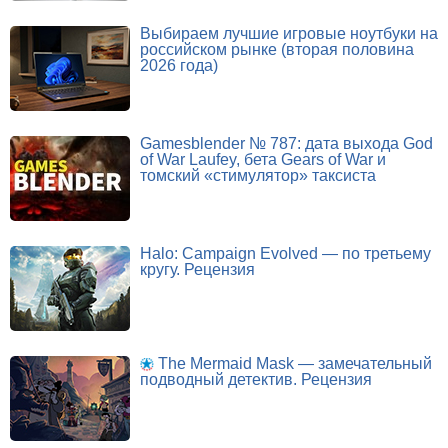
Выбираем лучшие игровые ноутбуки на
российском рынке (вторая половина
2026 года)
Gamesblender № 787: дата выхода God
of War Laufey, бета Gears of War и
томский «стимулятор» таксиста
Halo: Campaign Evolved — по третьему
кругу. Рецензия
The Mermaid Mask — замечательный
подводный детектив. Рецензия