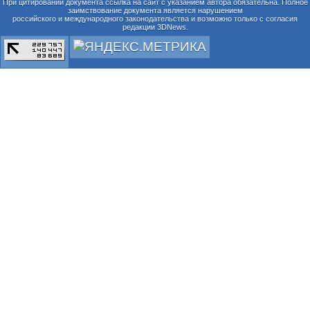
При цитировании документа ссылка на сайт с указанием автора обязательна. Полное
заимствование документа является нарушением
российского и международного законодательства и возможно только с согласия
редакции 3DNews.