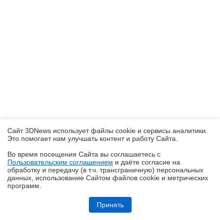
Сайт 3DNews использует файлы cookie и сервисы аналитики.
Это помогает нам улучшать контент и работу Cайта.
Во время посещения Cайта вы соглашаетесь с
Пользовательским соглашением
и даёте согласие на
✖
обработку и передачу (в т.ч. трансграничную) персональных
данных, использование Cайтом файлов cookie и метрических
программ.
Обзор смартфона iQOO Z11: станция студенческая
Принять