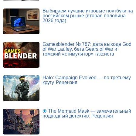
Выбираем лучшие игровые ноутбуки на
российском рынке (вторая половина
2026 года)
Gamesblender № 787: дата выхода God
of War Laufey, бета Gears of War и
томский «стимулятор» таксиста
Halo: Campaign Evolved — по третьему
кругу. Рецензия
The Mermaid Mask — замечательный
подводный детектив. Рецензия