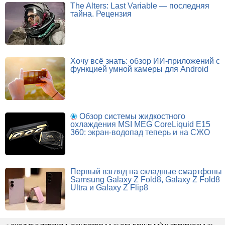
The Alters: Last Variable — последняя
тайна. Рецензия
Хочу всё знать: обзор ИИ-приложений с
функцией умной камеры для Android
Обзор системы жидкостного
охлаждения MSI MEG CoreLiquid E15
360: экран-водопад теперь и на СЖО
Первый взгляд на складные смартфоны
Samsung Galaxy Z Fold8, Galaxy Z Fold8
Ultra и Galaxy Z Flip8