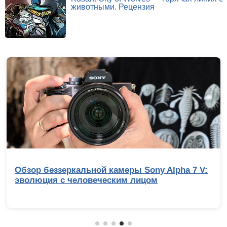
животными. Рецензия
Обзор беззеркальной камеры Sony Alpha 7 V:
эволюция с человеческим лицом