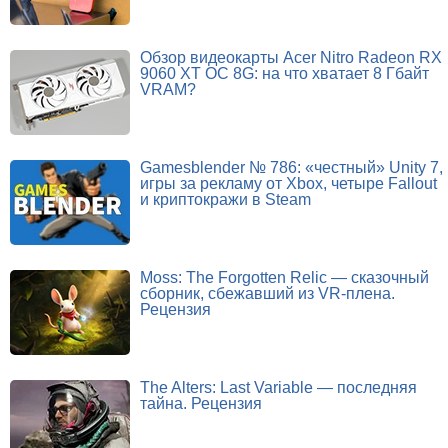
Обзор видеокарты Acer Nitro Radeon RX
9060 XT OC 8G: на что хватает 8 Гбайт
VRAM?
Gamesblender № 786: «честный» Unity 7,
игры за рекламу от Xbox, четыре Fallout
и криптокражи в Steam
Moss: The Forgotten Relic — сказочный
сборник, сбежавший из VR-плена.
Рецензия
The Alters: Last Variable — последняя
тайна. Рецензия