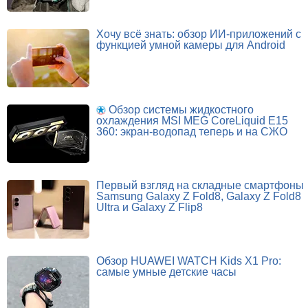
Хочу всё знать: обзор ИИ-приложений с
функцией умной камеры для Android
Обзор системы жидкостного
охлаждения MSI MEG CoreLiquid E15
360: экран-водопад теперь и на СЖО
Первый взгляд на складные смартфоны
Samsung Galaxy Z Fold8, Galaxy Z Fold8
Ultra и Galaxy Z Flip8
Обзор HUAWEI WATCH Kids X1 Pro:
самые умные детские часы