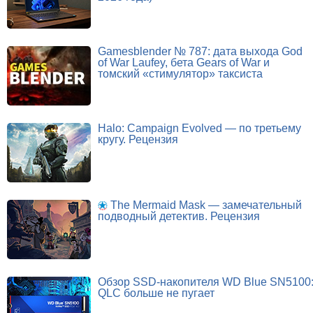
Gamesblender № 787: дата выхода God
of War Laufey, бета Gears of War и
томский «стимулятор» таксиста
Halo: Campaign Evolved — по третьему
кругу. Рецензия
The Mermaid Mask — замечательный
подводный детектив. Рецензия
Обзор SSD-накопителя WD Blue SN5100
QLC больше не пугает