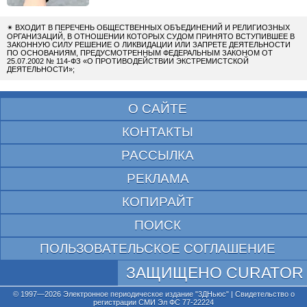
✴
ВХОДИТ В ПЕРЕЧЕНЬ ОБЩЕСТВЕННЫХ ОБЪЕДИНЕНИЙ И РЕЛИГИОЗНЫХ
ОРГАНИЗАЦИЙ, В ОТНОШЕНИИ КОТОРЫХ СУДОМ ПРИНЯТО ВСТУПИВШЕЕ В
ЗАКОННУЮ СИЛУ РЕШЕНИЕ О ЛИКВИДАЦИИ ИЛИ ЗАПРЕТЕ ДЕЯТЕЛЬНОСТИ
ПО ОСНОВАНИЯМ, ПРЕДУСМОТРЕННЫМ ФЕДЕРАЛЬНЫМ ЗАКОНОМ ОТ
25.07.2002 № 114-ФЗ «О ПРОТИВОДЕЙСТВИИ ЭКСТРЕМИСТСКОЙ
ДЕЯТЕЛЬНОСТИ»;
О САЙТЕ
КОНТАКТЫ
РАССЫЛКА
РЕКЛАМА
КОПИРАЙТ
ПОИСК
ПОЛЬЗОВАТЕЛЬСКОЕ СОГЛАШЕНИЕ
ЗАЩИЩЕНО CURATOR
© 1997—2026 Электронное периодическое издание "3ДНьюс" | Свидетельство о
регистрации СМИ Эл ФС 77-22224