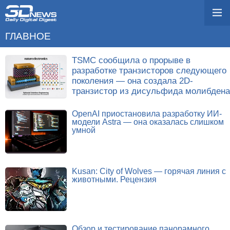
ГЛАВНОЕ
TSMC сообщила о прорыве в
разработке транзисторов следующего
поколения — она создала 2D-
транзистор из дисульфида молибдена
OpenAI приостановила разработку ИИ-
модели Astra — она оказалась слишком
умной
Kusan: City of Wolves — горячая линия с
животными. Рецензия
Обзор и тестирование панорамного