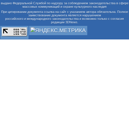
выдано Федеральной Службой по надзору за соблюдением законодательства в сфере
массовых коммуникаций и охране культурного наследия
При цитировании документа ссылка на сайт с указанием автора обязательна. Полное
заимствование документа является нарушением
российского и международного законодательства и возможно только с согласия
редакции 3DNews.