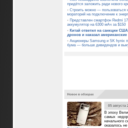
придётся заложить ради нового кр
•
Строить можно — пользоваться н
мораторий на подключение к энер
•
Представлен смартфон Redmi 17
аккумулятор на 6300 мАч за $150
•
Китай ответил на санкции США
дронов и наказал американские
•
Акционеры Samsung и SK hynix 
бума — больше дивидендов и вык
Новое в обзорах
05 августа 
В эпоху Вели
самых недор
начального с
оказалось не