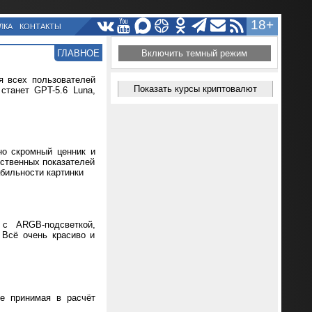
18+
ЛКА
КОНТАКТЫ
ГЛАВНОЕ
Включить темный режим
я всех пользователей
Показать курсы криптовалют
танет GPT-5.6 Luna,
но скромный ценник и
ественных показателей
абильности картинки
 с ARGB-подсветкой,
 Всё очень красиво и
не принимая в расчёт