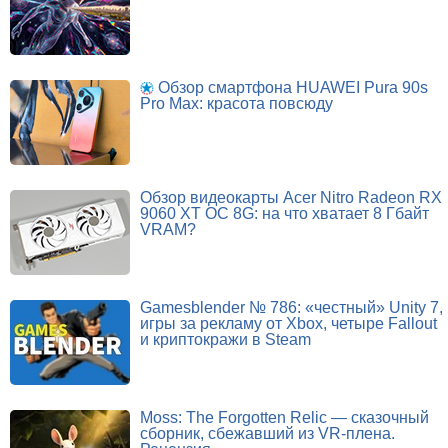
Обзор смартфона HUAWEI Pura 90s
Pro Max: красота повсюду
Обзор видеокарты Acer Nitro Radeon RX
9060 XT OC 8G: на что хватает 8 Гбайт
VRAM?
Gamesblender № 786: «честный» Unity 7,
игры за рекламу от Xbox, четыре Fallout
и криптокражи в Steam
Moss: The Forgotten Relic — сказочный
сборник, сбежавший из VR-плена.