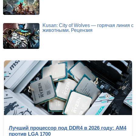
Kusan: City of Wolves — горячая линия с
животными. Рецензия
Лучший процессор под DDR4 в 2026 году: AM4
против LGA 1700