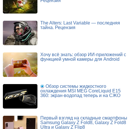
Рецензия
The Alters: Last Variable — последняя
тайна. Рецензия
Хочу всё знать: обзор ИИ-приложений с
функцией умной камеры для Android
Обзор системы жидкостного
охлаждения MSI MEG CoreLiquid E15
360: экран-водопад теперь и на СЖО
Первый взгляд на складные смартфоны
Samsung Galaxy Z Fold8, Galaxy Z Fold8
Ultra и Galaxy Z Flip8