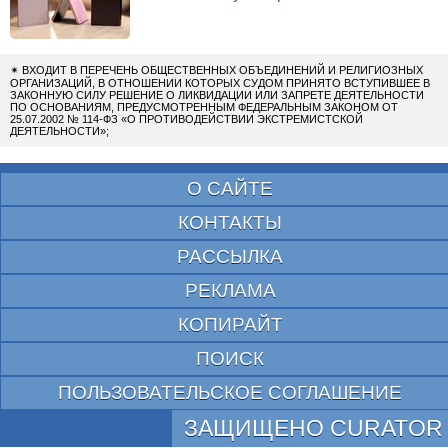
✴
ВХОДИТ В ПЕРЕЧЕНЬ ОБЩЕСТВЕННЫХ ОБЪЕДИНЕНИЙ И РЕЛИГИОЗНЫХ
ОРГАНИЗАЦИЙ, В ОТНОШЕНИИ КОТОРЫХ СУДОМ ПРИНЯТО ВСТУПИВШЕЕ В
ЗАКОННУЮ СИЛУ РЕШЕНИЕ О ЛИКВИДАЦИИ ИЛИ ЗАПРЕТЕ ДЕЯТЕЛЬНОСТИ
ПО ОСНОВАНИЯМ, ПРЕДУСМОТРЕННЫМ ФЕДЕРАЛЬНЫМ ЗАКОНОМ ОТ
25.07.2002 № 114-ФЗ «О ПРОТИВОДЕЙСТВИИ ЭКСТРЕМИСТСКОЙ
ДЕЯТЕЛЬНОСТИ»;
О САЙТЕ
КОНТАКТЫ
РАССЫЛКА
РЕКЛАМА
КОПИРАЙТ
ПОИСК
ПОЛЬЗОВАТЕЛЬСКОЕ СОГЛАШЕНИЕ
ЗАЩИЩЕНО CURATOR