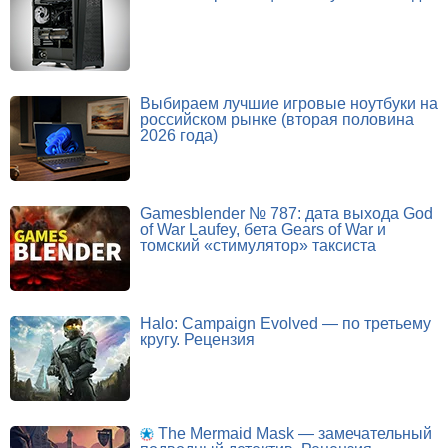
Выбираем лучшие игровые ноутбуки на
российском рынке (вторая половина
2026 года)
Gamesblender № 787: дата выхода God
of War Laufey, бета Gears of War и
томский «стимулятор» таксиста
Halo: Campaign Evolved — по третьему
кругу. Рецензия
The Mermaid Mask — замечательный