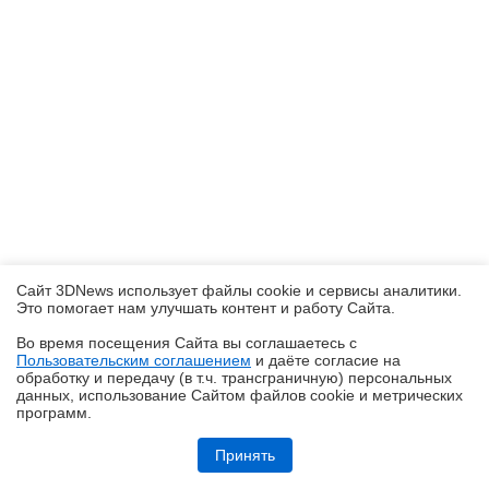
Сайт 3DNews использует файлы cookie и сервисы аналитики.
Это помогает нам улучшать контент и работу Cайта.
Во время посещения Cайта вы соглашаетесь с
Пользовательским соглашением
и даёте согласие на
✖
обработку и передачу (в т.ч. трансграничную) персональных
данных, использование Cайтом файлов cookie и метрических
программ.
Обзор смартфона iQOO Z11: станция студенческая
Принять