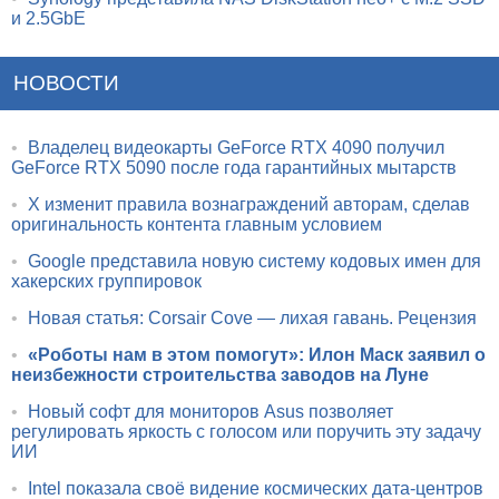
и 2.5GbE
НОВОСТИ
•
Владелец видеокарты GeForce RTX 4090 получил
GeForce RTX 5090 после года гарантийных мытарств
•
X изменит правила вознаграждений авторам, сделав
оригинальность контента главным условием
•
Google представила новую систему кодовых имен для
хакерских группировок
•
Новая статья: Corsair Cove — лихая гавань. Рецензия
•
«Роботы нам в этом помогут»: Илон Маск заявил о
неизбежности строительства заводов на Луне
•
Новый софт для мониторов Asus позволяет
регулировать яркость с голосом или поручить эту задачу
ИИ
•
Intel показала своё видение космических дата-центров