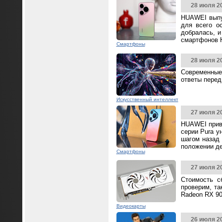
28 июля 2
HUAWEI выпус
для всего о
добралась, и
смартфонов 
Смартфоны
28 июля 2
Современные
ответы перед
Искусственный интеллект
27 июля 2
HUAWEI прив
серии Pura у
шагом назад 
положении д
Смартфоны
27 июля 2
Стоимость с
проверим, та
Radeon RX 90
Видеокарты
26 июля 2