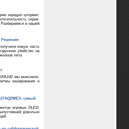
ерию изрядно штормит.
тягательность серии.
? Разбираемся в нашей
 Рецензия
 получили новую часть
гадочное убийство на
релизов лета
ет
 SN5100 мы выяснили,
ритмы кеширования и
XG27AQDMES: самый
ментах игровых OLED-
выпустившей довольно
цей
н по субфлагманской