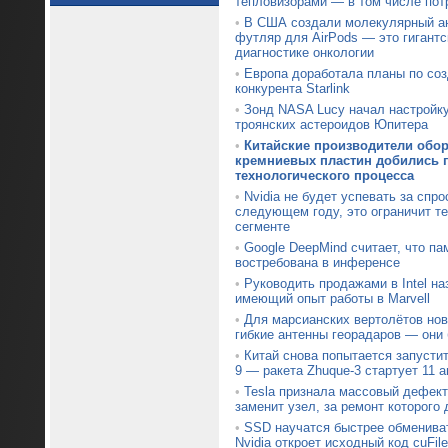
тепловизорами — в том числе пот
•
В США создали молекулярный ан
футляр для AirPods — это гигантс
диагностике онкологии
•
Европа доработала планы по со
конкурента Starlink
•
Зонд NASA Lucy начал настройк
троянских астероидов Юпитера
•
Китайские производители обо
кремниевых пластин добились п
технологического процесса
•
Nvidia не будет успевать за спр
следующем году, это ограничит т
сегменте
•
Google DeepMind считает, что па
востребована в инференсе
•
Руководить продажами в Intel на
имеющий опыт работы в Marvell
•
Для марсианских вертолётов нов
гибкие антенны георадаров — они
•
Китай снова попытается запустит
9 — ракета Zhuque-3 стартует 11 а
•
Tesla признала массовый дефект 
заменит узел, за ремонт которого 
•
SSD научатся быстрее обменив
Nvidia откроет исходный код cuFile