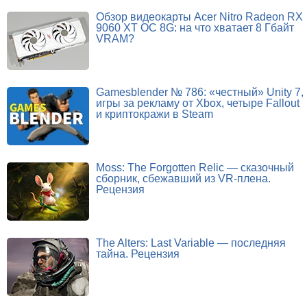
Обзор видеокарты Acer Nitro Radeon RX
9060 XT OC 8G: на что хватает 8 Гбайт
VRAM?
Gamesblender № 786: «честный» Unity 7,
игры за рекламу от Xbox, четыре Fallout
и криптокражи в Steam
Moss: The Forgotten Relic — сказочный
сборник, сбежавший из VR-плена.
Рецензия
The Alters: Last Variable — последняя
тайна. Рецензия