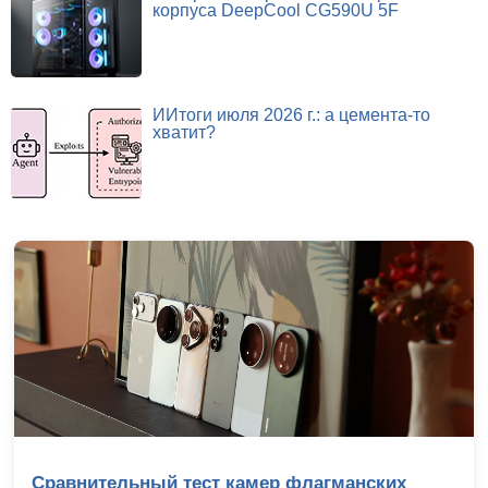
корпуса DeepCool CG590U 5F
ИИтоги июля 2026 г.: а цемента-то
хватит?
Сравнительный тест камер флагманских