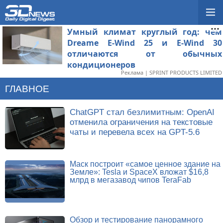
Умный климат круглый год: чем
Dreame E-Wind 25 и E-Wind 30
отличаются от обычных
кондиционеров
Реклама | SPRINT PRODUCTS LIMITED
ГЛАВНОЕ
ChatGPT стал безлимитным: OpenAI
отменила ограничения на текстовые
чаты и перевела всех на GPT-5.6
Маск построит «самое ценное здание на
Земле»: Tesla и SpaceX вложат $16,8
млрд в мегазавод чипов TeraFab
Обзор и тестирование панорамного