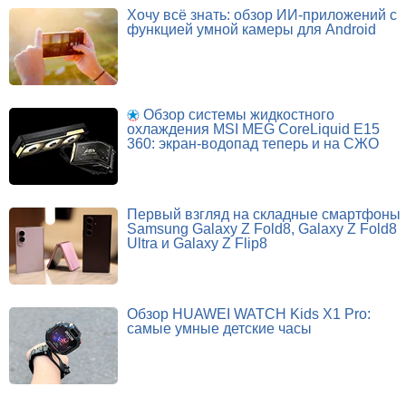
Хочу всё знать: обзор ИИ-приложений с
функцией умной камеры для Android
Обзор системы жидкостного
охлаждения MSI MEG CoreLiquid E15
360: экран-водопад теперь и на СЖО
Первый взгляд на складные смартфоны
Samsung Galaxy Z Fold8, Galaxy Z Fold8
Ultra и Galaxy Z Flip8
Обзор HUAWEI WATCH Kids X1 Pro:
самые умные детские часы