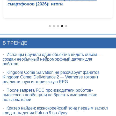
смартфонов (2026): итоги
В ТРЕНДЕ
•
Испанцы научили один объектив видеть объём —
создан необычный нейроморфный датчик для
роботов
•
Kingdom Come Salvation не разочарует фанатов
Kingdom Come: Deliverance 2 — Warhorse готовит
реалистичную историческую RPG
•
После запрета FCC производители роботов-
пылесосов пообещали не бросать американских
пользователей
•
Кратер найден: южнокорейский зонд первым заснял
след от падения Falcon 9 на Луну