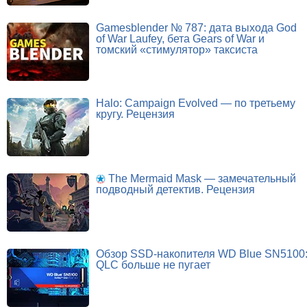
Gamesblender № 787: дата выхода God
of War Laufey, бета Gears of War и
томский «стимулятор» таксиста
Halo: Campaign Evolved — по третьему
кругу. Рецензия
The Mermaid Mask — замечательный
подводный детектив. Рецензия
Обзор SSD-накопителя WD Blue SN5100
QLC больше не пугает