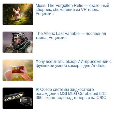
Moss: The Forgotten Relic — сказочный
сборник, сбежавший из VR-плена.
Рецензия
The Alters: Last Variable — последняя
тайна. Рецензия
Хочу всё знать: обзор ИИ-приложений с
функцией умной камеры для Android
Обзор системы жидкостного
охлаждения MSI MEG CoreLiquid E15
360: экран-водопад теперь и на СЖО