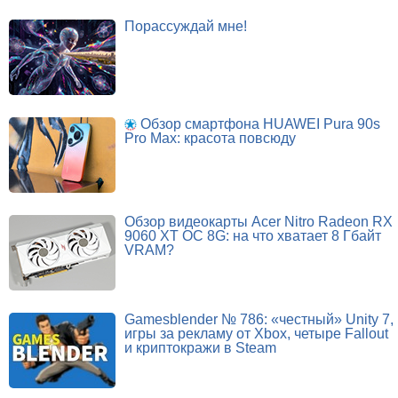
Порассуждай мне!
Обзор смартфона HUAWEI Pura 90s
Pro Max: красота повсюду
Обзор видеокарты Acer Nitro Radeon RX
9060 XT OC 8G: на что хватает 8 Гбайт
VRAM?
Gamesblender № 786: «честный» Unity 7,
игры за рекламу от Xbox, четыре Fallout
и криптокражи в Steam