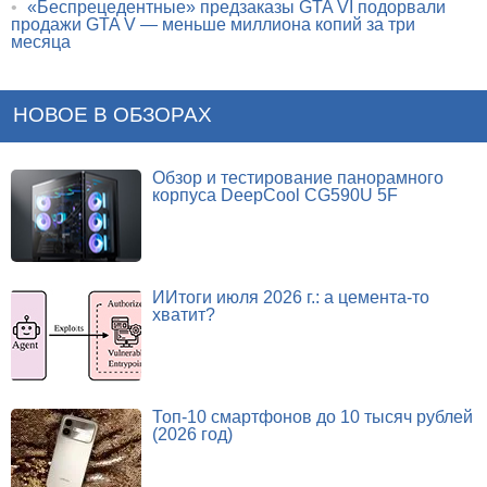
•
«Беспрецедентные» предзаказы GTA VI подорвали
продажи GTA V — меньше миллиона копий за три
месяца
НОВОЕ В ОБЗОРАХ
Обзор и тестирование панорамного
корпуса DeepCool CG590U 5F
ИИтоги июля 2026 г.: а цемента-то
хватит?
Топ-10 смартфонов до 10 тысяч рублей
(2026 год)