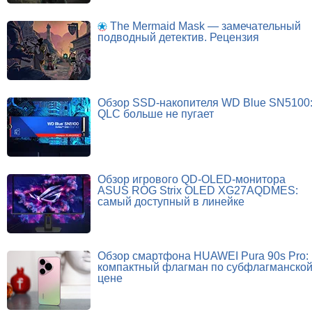
The Mermaid Mask — замечательный
подводный детектив. Рецензия
Обзор SSD-накопителя WD Blue SN5100
QLC больше не пугает
Обзор игрового QD-OLED-монитора
ASUS ROG Strix OLED XG27AQDMES:
самый доступный в линейке
Обзор смартфона HUAWEI Pura 90s Pro:
компактный флагман по субфлагманско
цене