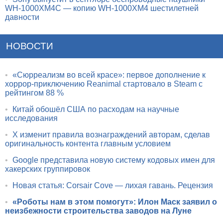
WH-1000XM4C — копию WH-1000XM4 шестилетней
давности
НОВОСТИ
•
«Сюрреализм во всей красе»: первое дополнение к
хоррор-приключению Reanimal стартовало в Steam с
рейтингом 88 %
•
Китай обошёл США по расходам на научные
исследования
•
X изменит правила вознаграждений авторам, сделав
оригинальность контента главным условием
•
Google представила новую систему кодовых имен для
хакерских группировок
•
Новая статья: Corsair Cove — лихая гавань. Рецензия
•
«Роботы нам в этом помогут»: Илон Маск заявил о
неизбежности строительства заводов на Луне