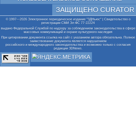
ЗАЩИЩЕНО CURATOR
© 1997—2026 Электронное периодическое издание "3ДНьюс" | Свидетельство о
регистрации СМИ Эл ФС 77-22224
выдано Федеральной Службой по надзору за соблюдением законодательства в сфере
массовых коммуникаций и охране культурного наследия
При цитировании документа ссылка на сайт с указанием автора обязательна. Полное
заимствование документа является нарушением
российского и международного законодательства и возможно только с согласия
редакции 3DNews.