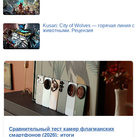
Kusan: City of Wolves — горячая линия с
животными. Рецензия
Сравнительный тест камер флагманских
смартфонов (2026): итоги