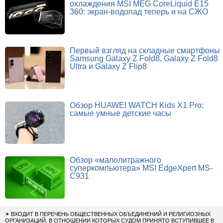
охлаждения MSI MEG CoreLiquid E15
360: экран-водопад теперь и на СЖО
Первый взгляд на складные смартфоны
Samsung Galaxy Z Fold8, Galaxy Z Fold8
Ultra и Galaxy Z Flip8
Обзор HUAWEI WATCH Kids X1 Pro:
самые умные детские часы
Обзор «малолитражного
суперкомпьютера» MSI EdgeXpert MS-
C931
✴
ВХОДИТ В ПЕРЕЧЕНЬ ОБЩЕСТВЕННЫХ ОБЪЕДИНЕНИЙ И РЕЛИГИОЗНЫХ
ОРГАНИЗАЦИЙ, В ОТНОШЕНИИ КОТОРЫХ СУДОМ ПРИНЯТО ВСТУПИВШЕЕ В