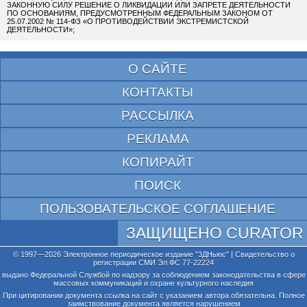
ЗАКОННУЮ СИЛУ РЕШЕНИЕ О ЛИКВИДАЦИИ ИЛИ ЗАПРЕТЕ ДЕЯТЕЛЬНОСТИ
ПО ОСНОВАНИЯМ, ПРЕДУСМОТРЕННЫМ ФЕДЕРАЛЬНЫМ ЗАКОНОМ ОТ
25.07.2002 № 114-ФЗ «О ПРОТИВОДЕЙСТВИИ ЭКСТРЕМИСТСКОЙ
ДЕЯТЕЛЬНОСТИ»;
О САЙТЕ
КОНТАКТЫ
РАССЫЛКА
РЕКЛАМА
КОПИРАЙТ
ПОИСК
ПОЛЬЗОВАТЕЛЬСКОЕ СОГЛАШЕНИЕ
ЗАЩИЩЕНО CURATOR
© 1997—2026 Электронное периодическое издание "3ДНьюс" | Свидетельство о
регистрации СМИ Эл ФС 77-22224
выдано Федеральной Службой по надзору за соблюдением законодательства в сфере
массовых коммуникаций и охране культурного наследия
При цитировании документа ссылка на сайт с указанием автора обязательна. Полное
заимствование документа является нарушением