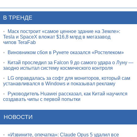
В ТРЕНДЕ
•
Маск построит «самое ценное здание на Земле»:
Tesla и SpaceX вложат $16,8 млрд в мегазавод
чипов TeraFab
•
Виновником сбоя в Рунете оказался «Ростелеком»
•
Китай проследил за Falcon 9 до самого удара о Луну —
заодно испытал систему космического контроля
•
LG оправдалась за софт для мониторов, который сам
устанавливался в Windows и показывал рекламу
•
Руководитель Huawei рассказал, как Китай научился
создавать чипы с первой попытки
НОВОСТИ
•
«Извините, опечатка»: Claude Opus 5 удалил все