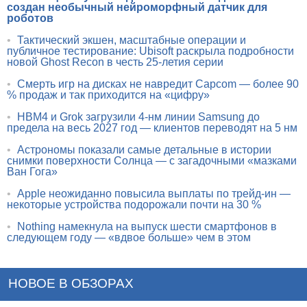
создан необычный нейроморфный датчик для
роботов
•
Тактический экшен, масштабные операции и
публичное тестирование: Ubisoft раскрыла подробности
новой Ghost Recon в честь 25-летия серии
•
Смерть игр на дисках не навредит Capcom — более 90
% продаж и так приходится на «цифру»
•
HBM4 и Grok загрузили 4-нм линии Samsung до
предела на весь 2027 год — клиентов переводят на 5 нм
•
Астрономы показали самые детальные в истории
снимки поверхности Солнца — с загадочными «мазками
Ван Гога»
•
Apple неожиданно повысила выплаты по трейд-ин —
некоторые устройства подорожали почти на 30 %
•
Nothing намекнула на выпуск шести смартфонов в
следующем году — «вдвое больше» чем в этом
НОВОЕ В ОБЗОРАХ