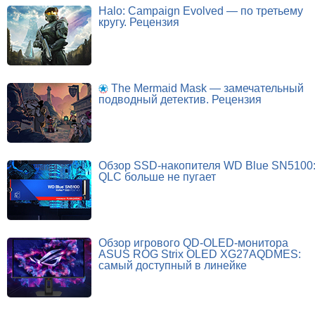
Halo: Campaign Evolved — по третьему
кругу. Рецензия
The Mermaid Mask — замечательный
подводный детектив. Рецензия
Обзор SSD-накопителя WD Blue SN5100
QLC больше не пугает
Обзор игрового QD-OLED-монитора
ASUS ROG Strix OLED XG27AQDMES:
самый доступный в линейке