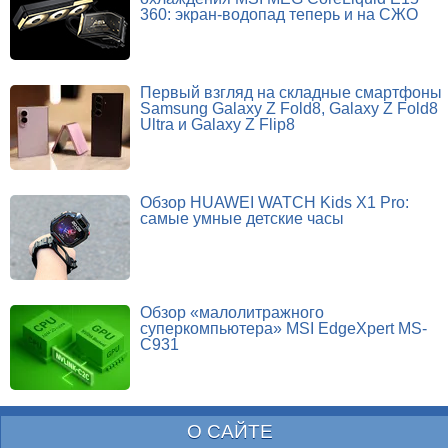
360: экран-водопад теперь и на СЖО
Первый взгляд на складные смартфоны
Samsung Galaxy Z Fold8, Galaxy Z Fold8
Ultra и Galaxy Z Flip8
Обзор HUAWEI WATCH Kids X1 Pro:
самые умные детские часы
Обзор «малолитражного
суперкомпьютера» MSI EdgeXpert MS-
C931
О САЙТЕ