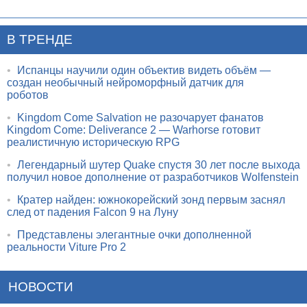
В ТРЕНДЕ
•
Испанцы научили один объектив видеть объём —
создан необычный нейроморфный датчик для
роботов
•
Kingdom Come Salvation не разочарует фанатов
Kingdom Come: Deliverance 2 — Warhorse готовит
реалистичную историческую RPG
•
Легендарный шутер Quake спустя 30 лет после выхода
получил новое дополнение от разработчиков Wolfenstein
•
Кратер найден: южнокорейский зонд первым заснял
след от падения Falcon 9 на Луну
•
Представлены элегантные очки дополненной
реальности Viture Pro 2
НОВОСТИ