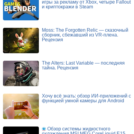
игры за рекламу от Xbox, четыре Fallout
и криптокражи в Steam
Moss: The Forgotten Relic — сказочный
сборник, сбежавший из VR-плена.
Рецензия
The Alters: Last Variable — последняя
тайна. Рецензия
Хочу всё знать: обзор ИИ-приложений с
функцией умной камеры для Android
Обзор системы жидкостного
охлаждения MSI MEG CoreLiquid E15