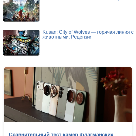
Kusan: City of Wolves — горячая линия с
животными. Рецензия
Сравнительный тест камер флагманских