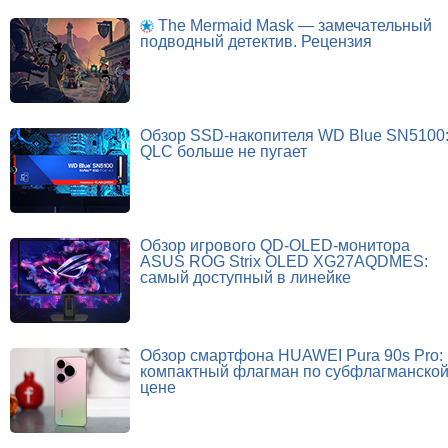
The Mermaid Mask — замечательный
подводный детектив. Рецензия
Обзор SSD-накопителя WD Blue SN5100
QLC больше не пугает
Обзор игрового QD-OLED-монитора
ASUS ROG Strix OLED XG27AQDMES:
самый доступный в линейке
Обзор смартфона HUAWEI Pura 90s Pro:
компактный флагман по субфлагманско
цене