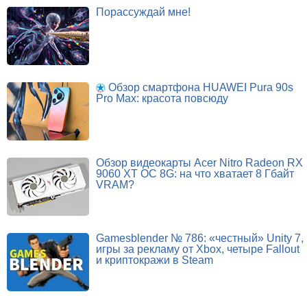
Порассуждай мне!
Обзор смартфона HUAWEI Pura 90s
Pro Max: красота повсюду
Обзор видеокарты Acer Nitro Radeon RX
9060 XT OC 8G: на что хватает 8 Гбайт
VRAM?
Gamesblender № 786: «честный» Unity 7,
игры за рекламу от Xbox, четыре Fallout
и криптокражи в Steam