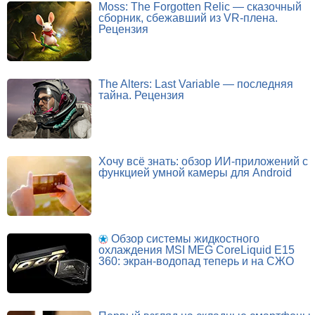
Moss: The Forgotten Relic — сказочный
сборник, сбежавший из VR-плена.
Рецензия
The Alters: Last Variable — последняя
тайна. Рецензия
Хочу всё знать: обзор ИИ-приложений с
функцией умной камеры для Android
Обзор системы жидкостного
охлаждения MSI MEG CoreLiquid E15
360: экран-водопад теперь и на СЖО