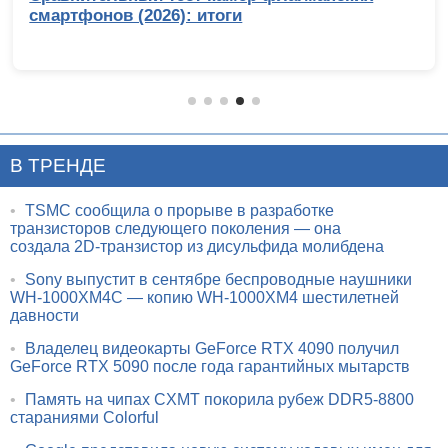
смартфонов (2026): итоги
В ТРЕНДЕ
•
TSMC сообщила о прорыве в разработке
транзисторов следующего поколения — она
создала 2D-транзистор из дисульфида молибдена
•
Sony выпустит в сентябре беспроводные наушники
WH-1000XM4C — копию WH-1000XM4 шестилетней
давности
•
Владелец видеокарты GeForce RTX 4090 получил
GeForce RTX 5090 после года гарантийных мытарств
•
Память на чипах CXMT покорила рубеж DDR5-8800
стараниями Colorful