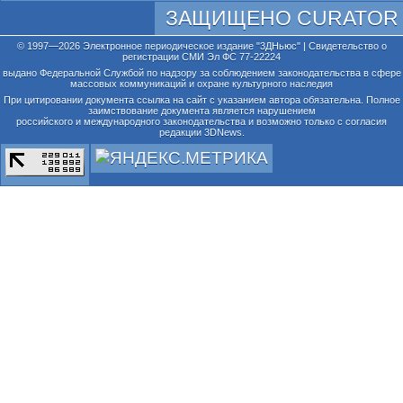
ЗАЩИЩЕНО CURATOR
© 1997—2026 Электронное периодическое издание "3ДНьюс" | Свидетельство о
регистрации СМИ Эл ФС 77-22224
выдано Федеральной Службой по надзору за соблюдением законодательства в сфере
массовых коммуникаций и охране культурного наследия
При цитировании документа ссылка на сайт с указанием автора обязательна. Полное
заимствование документа является нарушением
российского и международного законодательства и возможно только с согласия
редакции 3DNews.