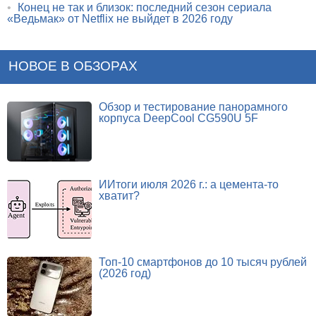
•
Конец не так и близок: последний сезон сериала
«Ведьмак» от Netflix не выйдет в 2026 году
НОВОЕ В ОБЗОРАХ
Обзор и тестирование панорамного
корпуса DeepCool CG590U 5F
ИИтоги июля 2026 г.: а цемента-то
хватит?
Топ-10 смартфонов до 10 тысяч рублей
(2026 год)