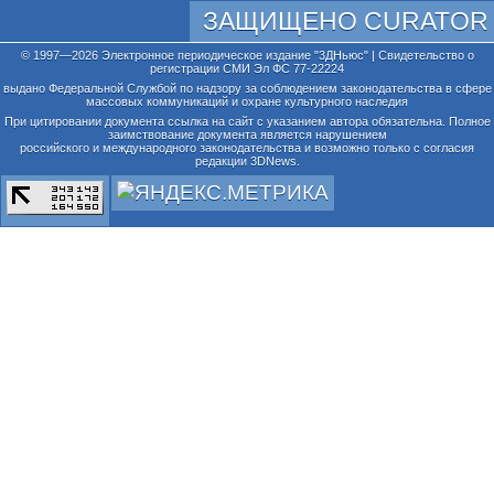
ЗАЩИЩЕНО CURATOR
© 1997—2026 Электронное периодическое издание "3ДНьюс" | Свидетельство о
регистрации СМИ Эл ФС 77-22224
выдано Федеральной Службой по надзору за соблюдением законодательства в сфере
массовых коммуникаций и охране культурного наследия
При цитировании документа ссылка на сайт с указанием автора обязательна. Полное
заимствование документа является нарушением
российского и международного законодательства и возможно только с согласия
редакции 3DNews.