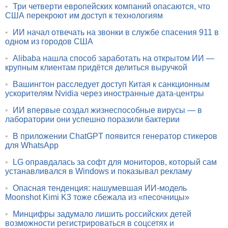
•
Три четверти европейских компаний опасаются, что
США перекроют им доступ к технологиям
•
ИИ начал отвечать на звонки в службе спасения 911 в
одном из городов США
•
Alibaba нашла способ заработать на открытом ИИ —
крупным клиентам придётся делиться выручкой
•
Вашингтон расследует доступ Китая к санкционным
ускорителям Nvidia через иностранные дата-центры
•
ИИ впервые создал жизнеспособные вирусы — в
лаборатории они успешно поразили бактерии
•
В приложении ChatGPT появится генератор стикеров
для WhatsApp
•
LG оправдалась за софт для мониторов, который сам
устанавливался в Windows и показывал рекламу
•
Опасная тенденция: нашумевшая ИИ-модель
Moonshot Kimi K3 тоже сбежала из «песочницы»
•
Минцифры задумало лишить российских детей
возможности регистрироваться в соцсетях и