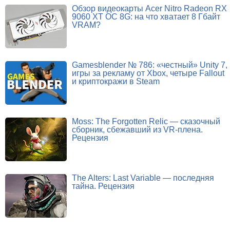
Обзор видеокарты Acer Nitro Radeon RX
9060 XT OC 8G: на что хватает 8 Гбайт
VRAM?
Gamesblender № 786: «честный» Unity 7,
игры за рекламу от Xbox, четыре Fallout
и криптокражи в Steam
Moss: The Forgotten Relic — сказочный
сборник, сбежавший из VR-плена.
Рецензия
The Alters: Last Variable — последняя
тайна. Рецензия