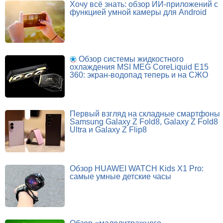
Хочу всё знать: обзор ИИ-приложений с
функцией умной камеры для Android
Обзор системы жидкостного
охлаждения MSI MEG CoreLiquid E15
360: экран-водопад теперь и на СЖО
Первый взгляд на складные смартфоны
Samsung Galaxy Z Fold8, Galaxy Z Fold8
Ultra и Galaxy Z Flip8
Обзор HUAWEI WATCH Kids X1 Pro:
самые умные детские часы