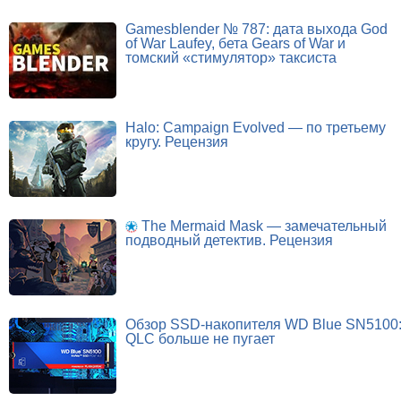
Gamesblender № 787: дата выхода God
of War Laufey, бета Gears of War и
томский «стимулятор» таксиста
Halo: Campaign Evolved — по третьему
кругу. Рецензия
The Mermaid Mask — замечательный
подводный детектив. Рецензия
Обзор SSD-накопителя WD Blue SN5100
QLC больше не пугает