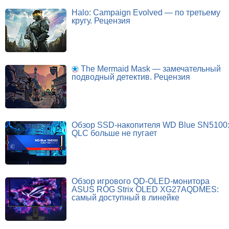
Halo: Campaign Evolved — по третьему
кругу. Рецензия
The Mermaid Mask — замечательный
подводный детектив. Рецензия
Обзор SSD-накопителя WD Blue SN5100
QLC больше не пугает
Обзор игрового QD-OLED-монитора
ASUS ROG Strix OLED XG27AQDMES:
самый доступный в линейке