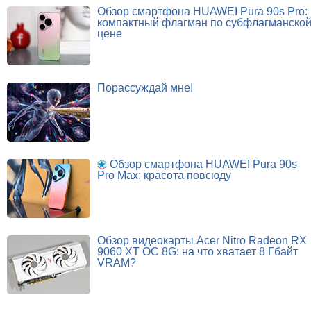
Обзор смартфона HUAWEI Pura 90s Pro:
компактный флагман по субфлагманско
цене
Порассуждай мне!
Обзор смартфона HUAWEI Pura 90s
Pro Max: красота повсюду
Обзор видеокарты Acer Nitro Radeon RX
9060 XT OC 8G: на что хватает 8 Гбайт
VRAM?