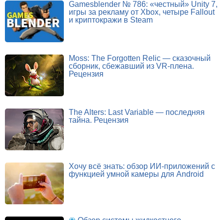
Gamesblender № 786: «честный» Unity 7,
игры за рекламу от Xbox, четыре Fallout
и криптокражи в Steam
Moss: The Forgotten Relic — сказочный
сборник, сбежавший из VR-плена.
Рецензия
The Alters: Last Variable — последняя
тайна. Рецензия
Хочу всё знать: обзор ИИ-приложений с
функцией умной камеры для Android