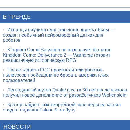
В ТРЕНДЕ
•
Испанцы научили один объектив видеть объём —
создан необычный нейроморфный датчик для
роботов
•
Kingdom Come Salvation не разочарует фанатов
Kingdom Come: Deliverance 2 — Warhorse готовит
реалистичную историческую RPG
•
После запрета FCC производители роботов-
пылесосов пообещали не бросать американских
пользователей
•
Легендарный шутер Quake спустя 30 лет после выхода
получил новое дополнение от разработчиков Wolfenstein
•
Кратер найден: южнокорейский зонд первым заснял
след от падения Falcon 9 на Луну
НОВОСТИ