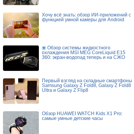
Хочу всё знать: обзор ИИ-приложений с
функцией умной камеры для Android
Обзор системы жидкостного
охлаждения MSI MEG CoreLiquid E15
360: экран-водопад теперь и на СЖО
Первый взгляд на складные смартфоны
Samsung Galaxy Z Fold8, Galaxy Z Fold8
Ultra и Galaxy Z Flip8
Обзор HUAWEI WATCH Kids X1 Pro:
самые умные детские часы