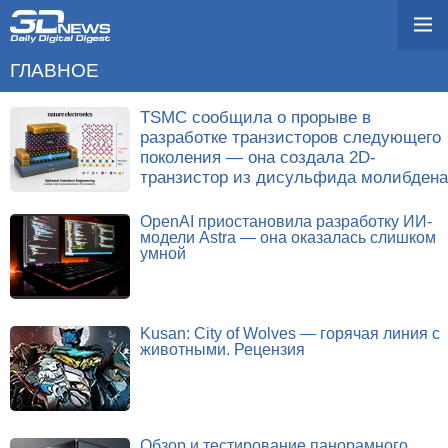
ГЛАВНОЕ
TSMC сообщила о прорыве в
разработке транзисторов следующего
поколения — она создала 2D-
транзистор из дисульфида молибдена
OpenAI приостановила разработку ИИ-
модели Astra — она оказалась слишком
умной
Kusan: City of Wolves — горячая линия с
животными. Рецензия
Обзор и тестирование панорамного