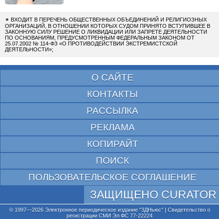
✴
ВХОДИТ В ПЕРЕЧЕНЬ ОБЩЕСТВЕННЫХ ОБЪЕДИНЕНИЙ И РЕЛИГИОЗНЫХ
ОРГАНИЗАЦИЙ, В ОТНОШЕНИИ КОТОРЫХ СУДОМ ПРИНЯТО ВСТУПИВШЕЕ В
ЗАКОННУЮ СИЛУ РЕШЕНИЕ О ЛИКВИДАЦИИ ИЛИ ЗАПРЕТЕ ДЕЯТЕЛЬНОСТИ
ПО ОСНОВАНИЯМ, ПРЕДУСМОТРЕННЫМ ФЕДЕРАЛЬНЫМ ЗАКОНОМ ОТ
25.07.2002 № 114-ФЗ «О ПРОТИВОДЕЙСТВИИ ЭКСТРЕМИСТСКОЙ
ДЕЯТЕЛЬНОСТИ»;
О САЙТЕ
КОНТАКТЫ
РАССЫЛКА
РЕКЛАМА
КОПИРАЙТ
ПОИСК
ПОЛЬЗОВАТЕЛЬСКОЕ СОГЛАШЕНИЕ
ЗАЩИЩЕНО CURATOR
© 1997—2026 Электронное периодическое издание "3ДНьюс" | Свидетельство о
регистрации СМИ Эл ФС 77-22224