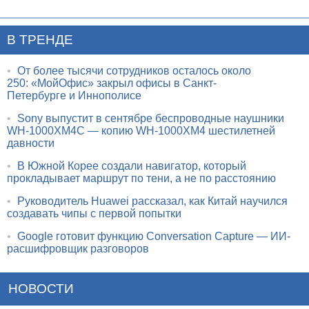
В ТРЕНДЕ
•
От более тысячи сотрудников осталось около
250: «МойОфис» закрыл офисы в Санкт-
Петербурге и Иннополисе
•
Sony выпустит в сентябре беспроводные наушники
WH-1000XM4C — копию WH-1000XM4 шестилетней
давности
•
В Южной Корее создали навигатор, который
прокладывает маршрут по тени, а не по расстоянию
•
Руководитель Huawei рассказал, как Китай научился
создавать чипы с первой попытки
•
Google готовит функцию Conversation Capture — ИИ-
расшифровщик разговоров
НОВОСТИ