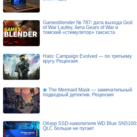
Gamesblender № 787: дата выхода God
of War Laufey, бета Gears of War и
томский «стимулятор» таксиста
Halo: Campaign Evolved — по третьему
кругу. Рецензия
The Mermaid Mask — замечательный
подводный детектив. Рецензия
Обзор SSD-накопителя WD Blue SN5100
QLC больше не пугает