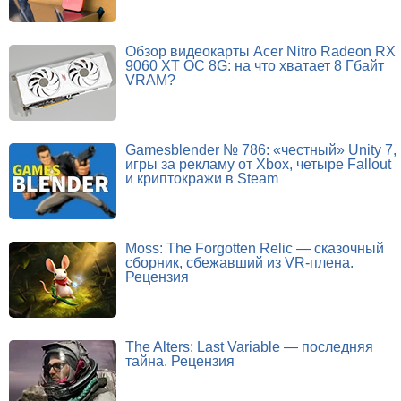
Обзор видеокарты Acer Nitro Radeon RX
9060 XT OC 8G: на что хватает 8 Гбайт
VRAM?
Gamesblender № 786: «честный» Unity 7,
игры за рекламу от Xbox, четыре Fallout
и криптокражи в Steam
Moss: The Forgotten Relic — сказочный
сборник, сбежавший из VR-плена.
Рецензия
The Alters: Last Variable — последняя
тайна. Рецензия