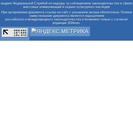
выдано Федеральной Службой по надзору за соблюдением законодательства в сфере
массовых коммуникаций и охране культурного наследия
При цитировании документа ссылка на сайт с указанием автора обязательна. Полное
заимствование документа является нарушением
российского и международного законодательства и возможно только с согласия
редакции 3DNews.