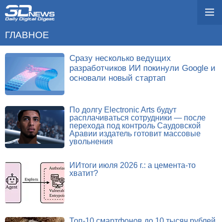
ГЛАВНОЕ
Сразу несколько ведущих
разработчиков ИИ покинули Google и
основали новый стартап
По долгу Electronic Arts будут
расплачиваться сотрудники — после
перехода под контроль Саудовской
Аравии издатель готовит массовые
увольнения
ИИтоги июля 2026 г.: а цемента-то
хватит?
Топ-10 смартфонов до 10 тысяч рублей