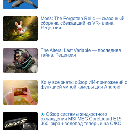
Moss: The Forgotten Relic — сказочный
сборник, сбежавший из VR-плена.
Рецензия
The Alters: Last Variable — последняя
тайна. Рецензия
Хочу всё знать: обзор ИИ-приложений с
функцией умной камеры для Android
Обзор системы жидкостного
охлаждения MSI MEG CoreLiquid E15
360: экран-водопад теперь и на СЖО