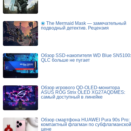
The Mermaid Mask — замечательный
подводный детектив. Рецензия
Обзор SSD-накопителя WD Blue SN5100
QLC больше не пугает
Обзор игрового QD-OLED-монитора
ASUS ROG Strix OLED XG27AQDMES:
самый доступный в линейке
Обзор смартфона HUAWEI Pura 90s Pro:
компактный флагман по субфлагманско
цене