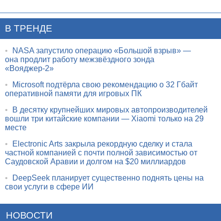
В ТРЕНДЕ
•
NASA запустило операцию «Большой взрыв» —
она продлит работу межзвёздного зонда
«Вояджер-2»
•
Microsoft подтёрла свою рекомендацию о 32 Гбайт
оперативной памяти для игровых ПК
•
В десятку крупнейших мировых автопроизводителей
вошли три китайские компании — Xiaomi только на 29
месте
•
Electronic Arts закрыла рекордную сделку и стала
частной компанией с почти полной зависимостью от
Саудовской Аравии и долгом на $20 миллиардов
•
DeepSeek планирует существенно поднять цены на
свои услуги в сфере ИИ
НОВОСТИ