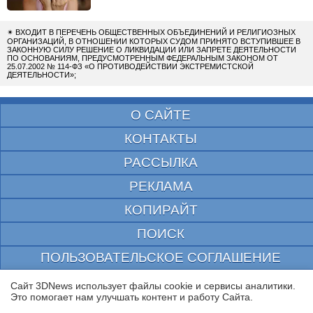
✴
ВХОДИТ В ПЕРЕЧЕНЬ ОБЩЕСТВЕННЫХ ОБЪЕДИНЕНИЙ И РЕЛИГИОЗНЫХ
ОРГАНИЗАЦИЙ, В ОТНОШЕНИИ КОТОРЫХ СУДОМ ПРИНЯТО ВСТУПИВШЕЕ В
ЗАКОННУЮ СИЛУ РЕШЕНИЕ О ЛИКВИДАЦИИ ИЛИ ЗАПРЕТЕ ДЕЯТЕЛЬНОСТИ
ПО ОСНОВАНИЯМ, ПРЕДУСМОТРЕННЫМ ФЕДЕРАЛЬНЫМ ЗАКОНОМ ОТ
25.07.2002 № 114-ФЗ «О ПРОТИВОДЕЙСТВИИ ЭКСТРЕМИСТСКОЙ
ДЕЯТЕЛЬНОСТИ»;
О САЙТЕ
КОНТАКТЫ
РАССЫЛКА
РЕКЛАМА
КОПИРАЙТ
ПОИСК
ПОЛЬЗОВАТЕЛЬСКОЕ СОГЛАШЕНИЕ
ЗАЩИЩЕНО CURATOR
Сайт 3DNews использует файлы cookie и сервисы аналитики.
Это помогает нам улучшать контент и работу Cайта.
© 1997—2026 Электронное периодическое издание "3ДНьюс" | Свидетельство о
регистрации СМИ Эл ФС 77-22224