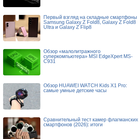
Первый взгляд на складные смартфоны
Samsung Galaxy Z Fold8, Galaxy Z Fold8
Ultra и Galaxy Z Flip8
Обзор «малолитражного
суперкомпьютера» MSI EdgeXpert MS-
C931
Обзор HUAWEI WATCH Kids X1 Pro:
самые умные детские часы
Сравнительный тест камер флагманских
смартфонов (2026): итоги