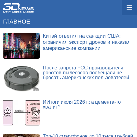
ГЛАВНОЕ
Китай ответил на санкции США:
ограничил экспорт дронов и наказал
американские компании
После запрета FCC производители
роботов-пылесосов пообещали не
бросать американских пользователей
ИИтоги июля 2026 г.: а цемента-то
хватит?
Топ-10 смартфонов до 10 тысяч рублей