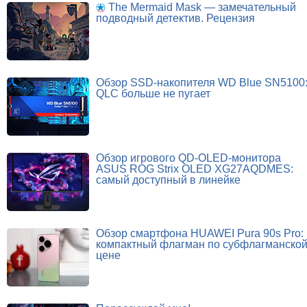
The Mermaid Mask — замечательный
подводный детектив. Рецензия
Обзор SSD-накопителя WD Blue SN5100
QLC больше не пугает
Обзор игрового QD-OLED-монитора
ASUS ROG Strix OLED XG27AQDMES:
самый доступный в линейке
Обзор смартфона HUAWEI Pura 90s Pro:
компактный флагман по субфлагманско
цене