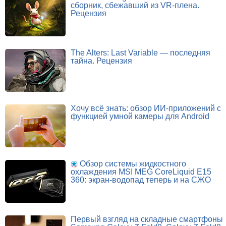
сборник, сбежавший из VR-плена.
Рецензия
The Alters: Last Variable — последняя
тайна. Рецензия
Хочу всё знать: обзор ИИ-приложений с
функцией умной камеры для Android
Обзор системы жидкостного
охлаждения MSI MEG CoreLiquid E15
360: экран-водопад теперь и на СЖО
Первый взгляд на складные смартфоны