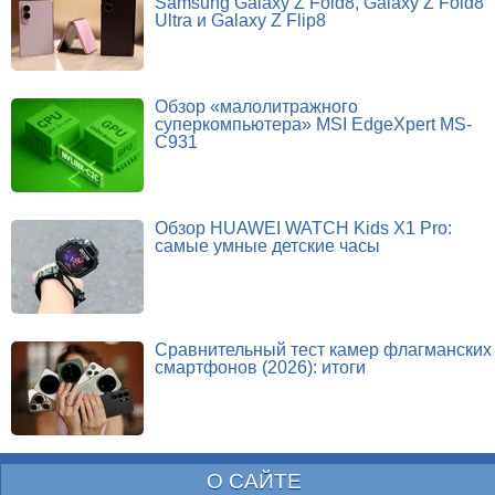
Samsung Galaxy Z Fold8, Galaxy Z Fold8
Ultra и Galaxy Z Flip8
Обзор «малолитражного
суперкомпьютера» MSI EdgeXpert MS-
C931
Обзор HUAWEI WATCH Kids X1 Pro:
самые умные детские часы
Сравнительный тест камер флагманских
смартфонов (2026): итоги
О САЙТЕ