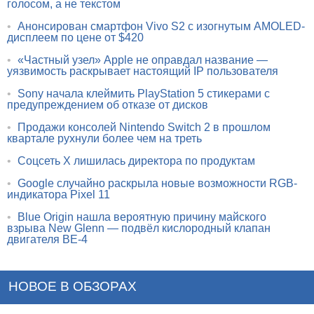
голосом, а не текстом
•
Анонсирован смартфон Vivo S2 с изогнутым AMOLED-
дисплеем по цене от $420
•
«Частный узел» Apple не оправдал название —
уязвимость раскрывает настоящий IP пользователя
•
Sony начала клеймить PlayStation 5 стикерами с
предупреждением об отказе от дисков
•
Продажи консолей Nintendo Switch 2 в прошлом
квартале рухнули более чем на треть
•
Соцсеть X лишилась директора по продуктам
•
Google случайно раскрыла новые возможности RGB-
индикатора Pixel 11
•
Blue Origin нашла вероятную причину майского
взрыва New Glenn — подвёл кислородный клапан
двигателя BE-4
НОВОЕ В ОБЗОРАХ