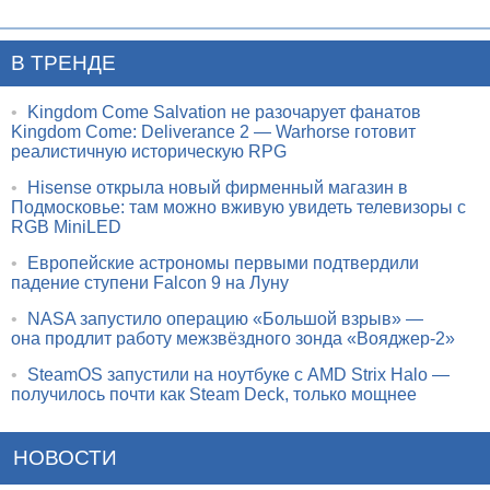
В ТРЕНДЕ
•
Kingdom Come Salvation не разочарует фанатов
Kingdom Come: Deliverance 2 — Warhorse готовит
реалистичную историческую RPG
•
Hisense открыла новый фирменный магазин в
Подмосковье: там можно вживую увидеть телевизоры с
RGB MiniLED
•
Европейские астрономы первыми подтвердили
падение ступени Falcon 9 на Луну
•
NASA запустило операцию «Большой взрыв» —
она продлит работу межзвёздного зонда «Вояджер-2»
•
SteamOS запустили на ноутбуке с AMD Strix Halo —
получилось почти как Steam Deck, только мощнее
НОВОСТИ