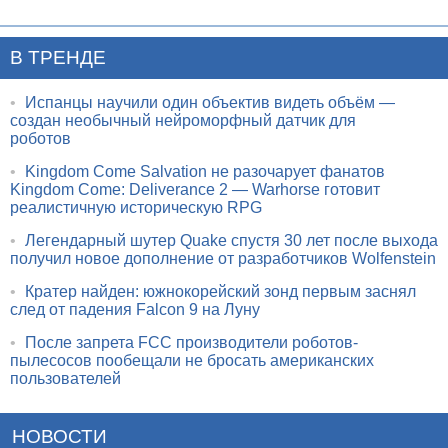
В ТРЕНДЕ
•
Испанцы научили один объектив видеть объём —
создан необычный нейроморфный датчик для
роботов
•
Kingdom Come Salvation не разочарует фанатов
Kingdom Come: Deliverance 2 — Warhorse готовит
реалистичную историческую RPG
•
Легендарный шутер Quake спустя 30 лет после выхода
получил новое дополнение от разработчиков Wolfenstein
•
Кратер найден: южнокорейский зонд первым заснял
след от падения Falcon 9 на Луну
•
После запрета FCC производители роботов-
пылесосов пообещали не бросать американских
пользователей
НОВОСТИ