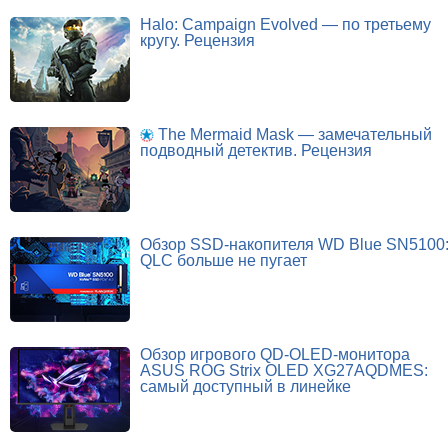
Halo: Campaign Evolved — по третьему
кругу. Рецензия
The Mermaid Mask — замечательный
подводный детектив. Рецензия
Обзор SSD-накопителя WD Blue SN5100
QLC больше не пугает
Обзор игрового QD-OLED-монитора
ASUS ROG Strix OLED XG27AQDMES:
самый доступный в линейке