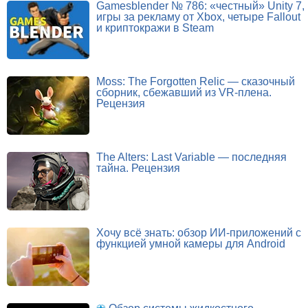
Gamesblender № 786: «честный» Unity 7,
игры за рекламу от Xbox, четыре Fallout
и криптокражи в Steam
Moss: The Forgotten Relic — сказочный
сборник, сбежавший из VR-плена.
Рецензия
The Alters: Last Variable — последняя
тайна. Рецензия
Хочу всё знать: обзор ИИ-приложений с
функцией умной камеры для Android