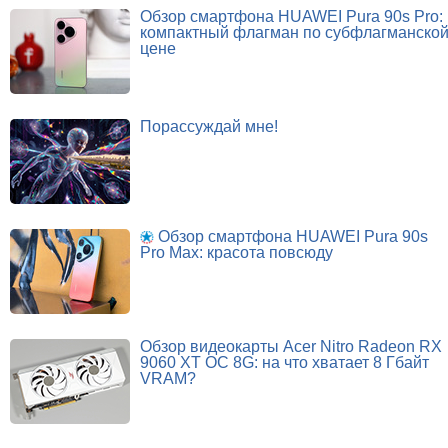
Обзор смартфона HUAWEI Pura 90s Pro:
компактный флагман по субфлагманско
цене
Порассуждай мне!
Обзор смартфона HUAWEI Pura 90s
Pro Max: красота повсюду
Обзор видеокарты Acer Nitro Radeon RX
9060 XT OC 8G: на что хватает 8 Гбайт
VRAM?