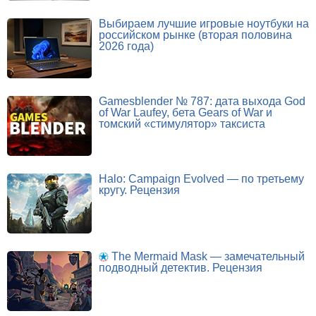
Выбираем лучшие игровые ноутбуки на
российском рынке (вторая половина
2026 года)
Gamesblender № 787: дата выхода God
of War Laufey, бета Gears of War и
томский «стимулятор» таксиста
Halo: Campaign Evolved — по третьему
кругу. Рецензия
The Mermaid Mask — замечательный
подводный детектив. Рецензия