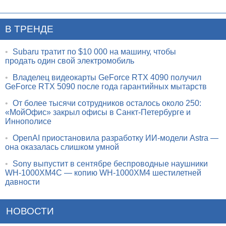
В ТРЕНДЕ
•
Subaru тратит по $10 000 на машину, чтобы
продать один свой электромобиль
•
Владелец видеокарты GeForce RTX 4090 получил
GeForce RTX 5090 после года гарантийных мытарств
•
От более тысячи сотрудников осталось около 250:
«МойОфис» закрыл офисы в Санкт-Петербурге и
Иннополисе
•
OpenAI приостановила разработку ИИ-модели Astra —
она оказалась слишком умной
•
Sony выпустит в сентябре беспроводные наушники
WH-1000XM4C — копию WH-1000XM4 шестилетней
давности
НОВОСТИ