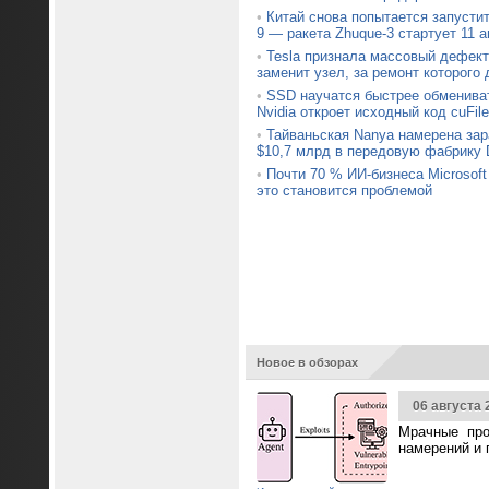
•
Китай снова попытается запустит
9 — ракета Zhuque-3 стартует 11 а
•
Tesla признала массовый дефект 
заменит узел, за ремонт которого 
•
SSD научатся быстрее обменив
Nvidia откроет исходный код cuFile
•
Тайваньская Nanya намерена зар
$10,7 млрд в передовую фабрику
•
Почти 70 % ИИ-бизнеса Microsoft
это становится проблемой
Новое в обзорах
06 августа 
Мрачные про
намерений и 