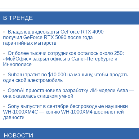
В ТРЕНДЕ
•
Владелец видеокарты GeForce RTX 4090
получил GeForce RTX 5090 после года
гарантийных мытарств
•
От более тысячи сотрудников осталось около 250:
«МойОфис» закрыл офисы в Санкт-Петербурге и
Иннополисе
•
Subaru тратит по $10 000 на машину, чтобы продать
один свой электромобиль
•
OpenAI приостановила разработку ИИ-модели Astra —
она оказалась слишком умной
•
Sony выпустит в сентябре беспроводные наушники
WH-1000XM4C — копию WH-1000XM4 шестилетней
давности
НОВОСТИ