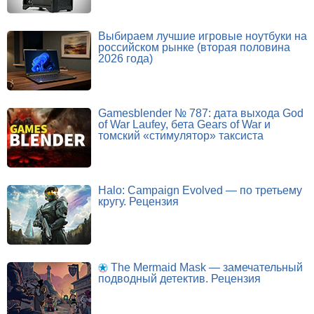
Выбираем лучшие игровые ноутбуки на
российском рынке (вторая половина
2026 года)
Gamesblender № 787: дата выхода God
of War Laufey, бета Gears of War и
томский «стимулятор» таксиста
Halo: Campaign Evolved — по третьему
кругу. Рецензия
The Mermaid Mask — замечательный
подводный детектив. Рецензия