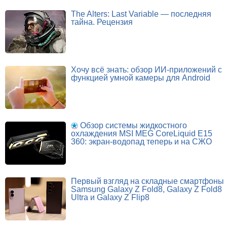
The Alters: Last Variable — последняя
тайна. Рецензия
Хочу всё знать: обзор ИИ-приложений с
функцией умной камеры для Android
Обзор системы жидкостного
охлаждения MSI MEG CoreLiquid E15
360: экран-водопад теперь и на СЖО
Первый взгляд на складные смартфоны
Samsung Galaxy Z Fold8, Galaxy Z Fold8
Ultra и Galaxy Z Flip8