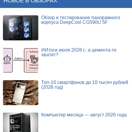
НОВОЕ В ОБЗОРАХ
Обзор и тестирование панорамного
корпуса DeepCool CG590U 5F
ИИтоги июля 2026 г.: а цемента-то
хватит?
Топ-10 смартфонов до 10 тысяч рублей
(2026 год)
Компьютер месяца — август 2026 года