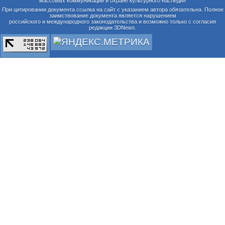
массовых коммуникаций и охране культурного наследия
При цитировании документа ссылка на сайт с указанием автора обязательна. Полное
заимствование документа является нарушением
российского и международного законодательства и возможно только с согласия
редакции 3DNews.