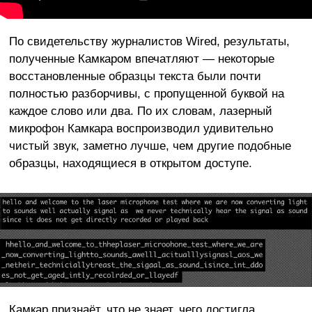
По свидетельству журналистов Wired, результаты,
полученные Камкаром впечатляют — некоторые
восстановленные образцы текста были почти
полностью разборчивы, с пропущенной буквой на
каждое слово или два. По их словам, лазерный
микрофон Камкара воспроизводил удивительно
чистый звук, заметно лучше, чем другие подобные
образцы, находящиеся в открытом доступе.
Камкар признаёт, что не знает, чего достигла