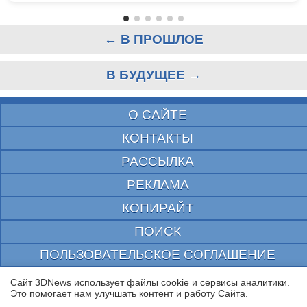
← В ПРОШЛОЕ
В БУДУЩЕЕ →
О САЙТЕ
КОНТАКТЫ
РАССЫЛКА
РЕКЛАМА
КОПИРАЙТ
ПОИСК
ПОЛЬЗОВАТЕЛЬСКОЕ СОГЛАШЕНИЕ
ЗАЩИЩЕНО CURATOR
Сайт 3DNews использует файлы cookie и сервисы аналитики.
Это помогает нам улучшать контент и работу Cайта.
© 1997—2026 Электронное периодическое издание "3ДНьюс" | Свидетельство о