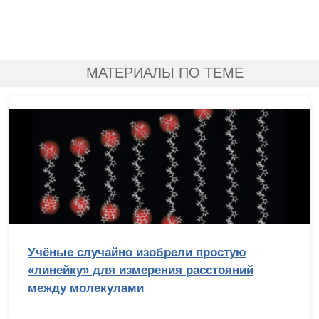
МАТЕРИАЛЫ ПО ТЕМЕ
Учёные случайно изобрели простую
«линейку» для измерения расстояний
между молекулами