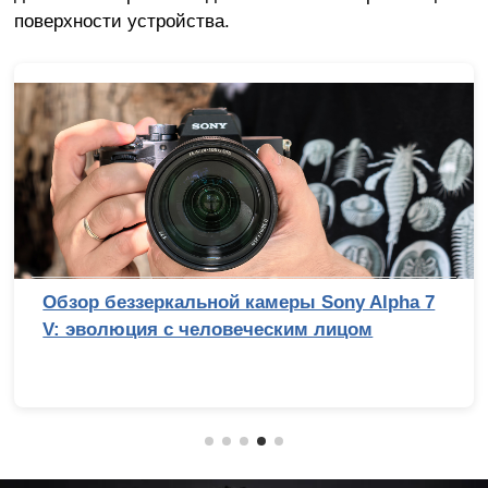
поверхности устройства.
Обзор беззеркальной камеры Sony Alpha 7
V: эволюция с человеческим лицом