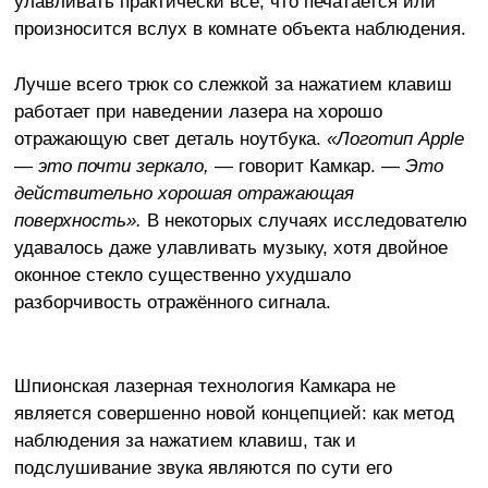
улавливать практически всё, что печатается или
произносится вслух в комнате объекта наблюдения.
Лучше всего трюк со слежкой за нажатием клавиш
работает при наведении лазера на хорошо
отражающую свет деталь ноутбука.
«Логотип Apple
— это почти зеркало,
— говорит Камкар. —
Это
действительно хорошая отражающая
поверхность».
В некоторых случаях исследователю
удавалось даже улавливать музыку, хотя двойное
оконное стекло существенно ухудшало
разборчивость отражённого сигнала.
Шпионская лазерная технология Камкара не
является совершенно новой концепцией: как метод
наблюдения за нажатием клавиш, так и
подслушивание звука являются по сути его