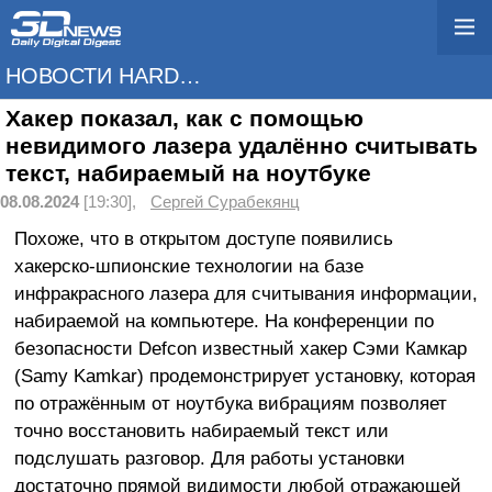
НОВОСТИ HARDWARE
Хакер показал, как с помощью
невидимого лазера удалённо считывать
текст, набираемый на ноутбуке
08.08.2024
[19:30],
Сергей Сурабекянц
Похоже, что в открытом доступе появились
хакерско-шпионские технологии на базе
инфракрасного лазера для считывания информации,
набираемой на компьютере. На конференции по
безопасности Defcon известный хакер Сэми Камкар
(Samy Kamkar) продемонстрирует установку, которая
по отражённым от ноутбука вибрациям позволяет
точно восстановить набираемый текст или
подслушать разговор. Для работы установки
достаточно прямой видимости любой отражающей