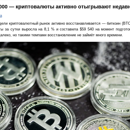
 000 — криптовалюты активно отыгрывают недав
а
дели криптовалютный рынок активно восстанавливается — биткоин (BTC
ты за сутки выросла на 8,1 % и составила $59 540 на момент подгото
далеко, но такими темпами восстановление не займёт много времени.