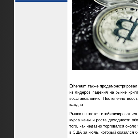
Ethereum также продемонстрировал р
из лидеров падения на рынке крип
восстановлению. Постепенно восст
каждая.
Рынок пытается стабилизироваться 
курса иены и роста доходности об
того, как недавно торговался около
в США за июль, который оказался 