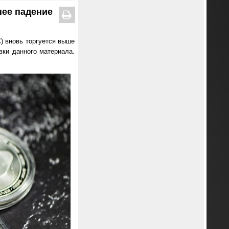
нее падение
) вновь торгуется выше
вки данного материала.