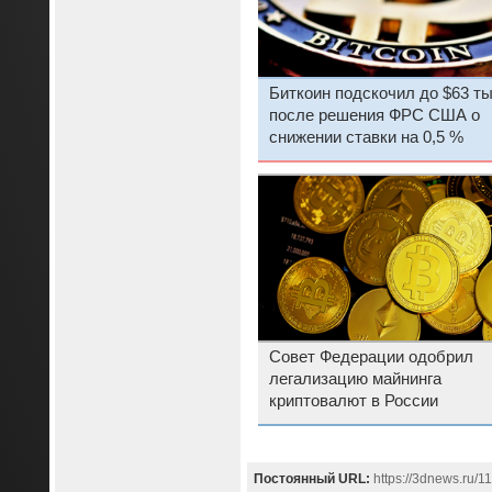
Биткоин подскочил до $63 ты
после решения ФРС США о
снижении ставки на 0,5 %
Совет Федерации одобрил
легализацию майнинга
криптовалют в России
Постоянный URL:
https://3dnews.ru/1