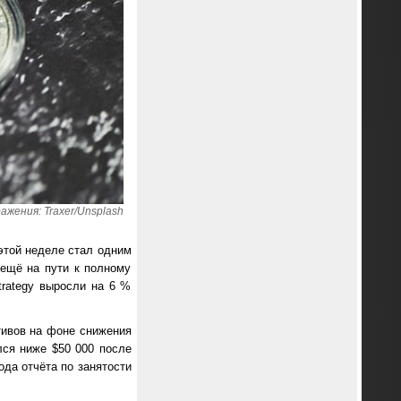
ажения: Traxer/Unsplash
 этой неделе стал одним
 ещё на пути к полному
trategy выросли на 6 %
тивов на фоне снижения
лся ниже $50 000 после
ода отчёта по занятости