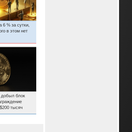
 6 % за сутки,
го в этом нет
 добыл блок
аграждение
$200 тысяч