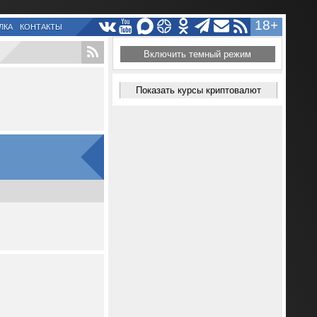
18+
ЛКА
КОНТАКТЫ
Включить темный режим
Показать курсы криптовалют