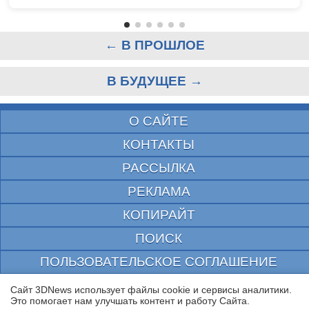
← В ПРОШЛОЕ
В БУДУЩЕЕ →
О САЙТЕ
КОНТАКТЫ
РАССЫЛКА
РЕКЛАМА
КОПИРАЙТ
ПОИСК
ПОЛЬЗОВАТЕЛЬСКОЕ СОГЛАШЕНИЕ
ЗАЩИЩЕНО CURATOR
Сайт 3DNews использует файлы cookie и сервисы аналитики.
Это помогает нам улучшать контент и работу Cайта.
© 1997—2026 Электронное периодическое издание "3ДНьюс" | Свидетельство о