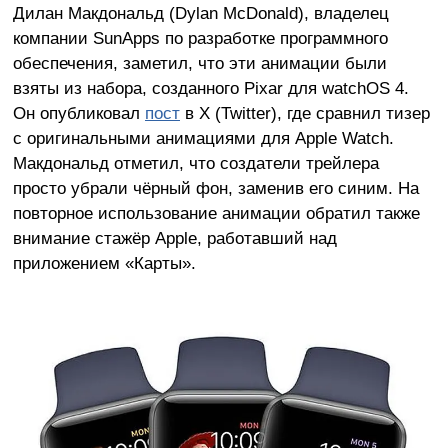
Дилан Макдональд (Dylan McDonald), владелец
компании SunApps по разработке программного
обеспечения, заметил, что эти анимации были
взяты из набора, созданного Pixar для watchOS 4.
Он опубликовал
пост
в X (Twitter), где сравнил тизер
с оригинальными анимациями для Apple Watch.
Макдональд отметил, что создатели трейлера
просто убрали чёрный фон, заменив его синим. На
повторное использование анимации обратил также
внимание стажёр Apple, работавший над
приложением «Карты».