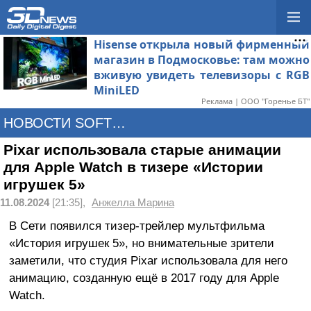
Hisense открыла новый фирменный
магазин в Подмосковье: там можно
вживую увидеть телевизоры с RGB
MiniLED
Реклама | ООО "Горенье БТ"
НОВОСТИ SOFTWARE
Pixar использовала старые анимации
для Apple Watch в тизере «Истории
игрушек 5»
11.08.2024
[21:35],
Анжелла Марина
В Cети появился тизер-трейлер мультфильма
«История игрушек 5», но внимательные зрители
заметили, что студия Pixar использовала для него
анимацию, созданную ещё в 2017 году для Apple
Watch.