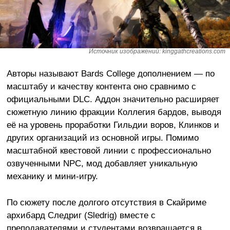
Источник изображений: kinggathcreations.com
Авторы называют Bards College дополнением — по
масштабу и качеству контента оно сравнимо с
официальными DLC. Аддон значительно расширяет
сюжетную линию фракции Коллегия бардов, выводя
её на уровень проработки Гильдии воров, Клинков и
других организаций из основной игры. Помимо
масштабной квестовой линии с профессионально
озвученными NPC, мод добавляет уникальную
механику и мини-игру.
По сюжету после долгого отсутствия в Скайриме
архибард Следриг (Sledrig) вместе с
преподавателями и студентами возвращается в