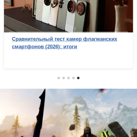
Обзор беззеркальной камеры Sony Alpha 7
V: эволюция с человеческим лицом