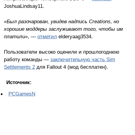
JoshuaLindsay11.
«Был разочарован, увидев надпись Creations, но
хорошие моддеры заслуживают того, чтобы им
платили»
, —
отметил
elderyaag3534.
Пользователи высоко оценили и прошлогоднюю
работу команды —
заключительную часть Sim
Settlements 2
для Fallout 4 (мод бесплатен).
Источник:
PCGamesN