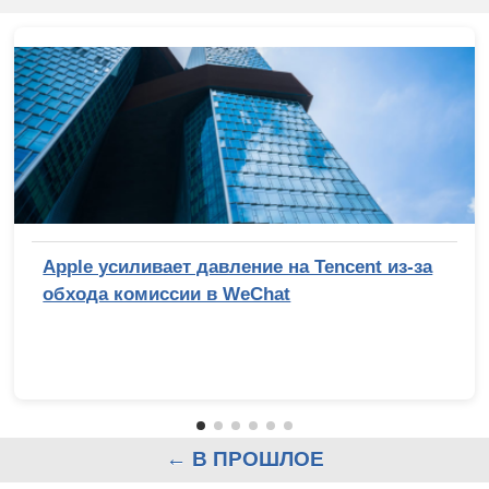
Apple усиливает давление на Tencent из-за
обхода комиссии в WeChat
← В ПРОШЛОЕ