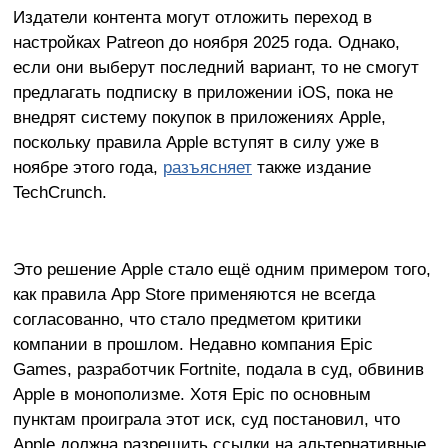
Издатели контента могут отложить переход в
настройках Patreon до ноября 2025 года. Однако,
если они выберут последний вариант, то не смогут
предлагать подписку в приложении iOS, пока не
внедрят систему покупок в приложениях Apple,
поскольку правила Apple вступят в силу уже в
ноябре этого года,
разъясняет
также издание
TechCrunch.
Это решение Apple стало ещё одним примером того,
как правила App Store применяются не всегда
согласованно, что стало предметом критики
компании в прошлом. Недавно компания Epic
Games, разработчик Fortnite, подала в суд, обвинив
Apple в монополизме. Хотя Epic по основным
пунктам проиграла этот иск, суд постановил, что
Apple должна разрешить ссылки на альтернативные