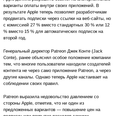
варианты оплаты внутри своих приложений. В
результате Apple теперь позволяет разработчикам
продвигать подписки через ссылки на веб-сайты, но
с комиссией 27 % вместо стандартных 30 % или 12
% вместо 15 % для автоматических подписок на
второй год.
Генеральный директор Patreon Джек Конте (Jack
Conte), ранее объяснял особое положение компании
тем, что многие пользователи находили создателей
контента не через само приложение Patreon, а через
другие каналы. Однако теперь Apple настаивает на
соблюдении своих правил.
Patreon выразила недовольство давлением со
стороны Apple, отметив, что ни один из
предложенных вариантов — повышение цен на
подписку или покрытие расходов самими