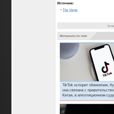
Источник:
The Verge
Если
Материалы по теме
TikTok оспорит обвинения, б
она связана с правительств
Китая, в апелляционном суд