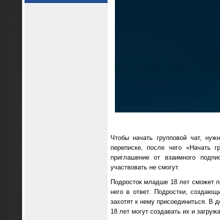
Чтобы начать групповой чат, нуж
переписке, после чего «Начать г
приглашение от взаимного подпи
участвовать не смогут.
Подросток младше 18 лет сможет по
него в ответ. Подростки, создающ
захотят к нему присоединиться. В 
18 лет могут создавать их и загруж