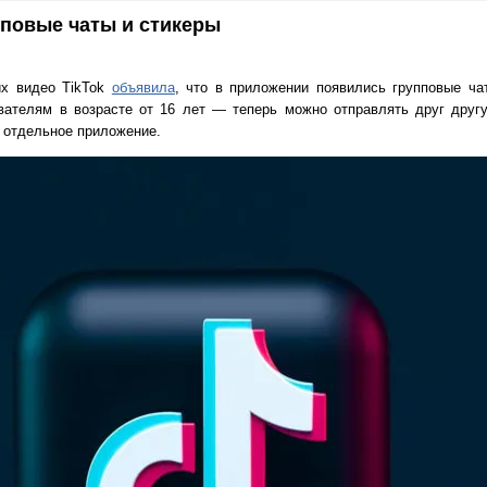
пповые чаты и стикеры
их видео TikTok
объявила
, что в приложении появились групповые ча
вателям в возрасте от 16 лет — теперь можно отправлять друг друг
 отдельное приложение.