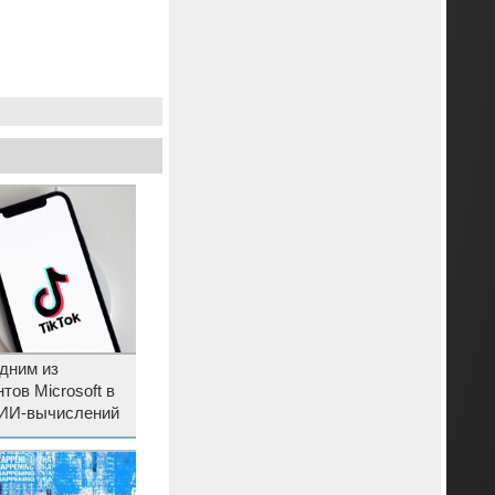
одним из
тов Microsoft в
 ИИ-вычислений