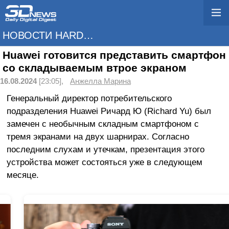
НОВОСТИ HARDWARE
Huawei готовится представить смартфон
со складываемым втрое экраном
16.08.2024
[23:05],
Анжелла Марина
Генеральный директор потребительского
подразделения Huawei Ричард Ю (Richard Yu) был
замечен с необычным складным смартфоном с
тремя экранами на двух шарнирах. Согласно
последним слухам и утечкам, презентация этого
устройства может состояться уже в следующем
месяце.