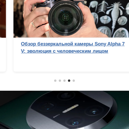
Обзор беззеркальной камеры Sony Alpha 7
V: эволюция с человеческим лицом