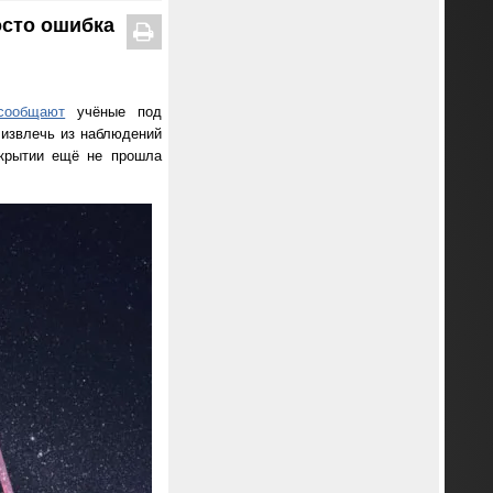
осто ошибка
сообщают
учёные под
и извлечь из наблюдений
крытии ещё не прошла