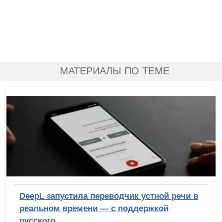
МАТЕРИАЛЫ ПО ТЕМЕ
DeepL запустила переводчик устной речи в
реальном времени — с поддержкой
русского