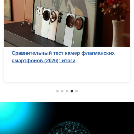
Сравнительный тест камер флагманских
смартфонов (2026): итоги