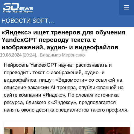
НОВОСТИ SOFTWARE
«Яндекс» ищет тренеров для обучения
YandexGPT переводу текста с
изображений, аудио- и видеофайлов
19.08.2024
[20:24],
Владимир Мироненко
Нейросеть YandexGPT научат распознавать и
переводить текст с изображений, аудио- и
видеофайлов, пишут «Ведомости» со ссылкой на
описание вакансии AI-тренера, опубликованной на
сайте компании «Яндекс». По словам источника
ресурса, близкого к «Яндексу», предполагается
нанять около десятка специалистов такого профиля.