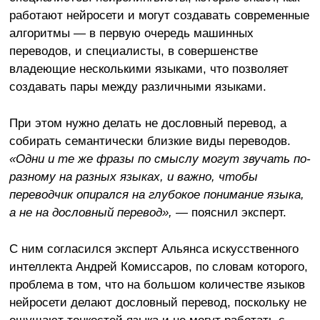
работают нейросети и могут создавать современные
алгоритмы — в первую очередь машинных
переводов, и специалисты, в совершенстве
владеющие несколькими языками, что позволяет
создавать пары между различными языками.
При этом нужно делать не дословный перевод, а
собирать семантически близкие виды переводов.
«Одни и те же фразы по смыслу могут звучать по-
разному на разных языках, и важно, чтобы
переводчик опирался на глубокое понимание языка,
а не на дословный перевод»,
— пояснил эксперт.
С ним согласился эксперт Альянса искусственного
интеллекта Андрей Комиссаров, по словам которого,
проблема в том, что на большом количестве языков
нейросети делают дословный перевод, поскольку не
ощущают тонкостей языка и не могут работать с